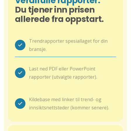
Verdifulle rapporter.
Du tjener inn prisen
allerede fra oppstart.
Trendrapporter spesiallaget for din
bransje.
Last ned PDF eller PowerPoint
rapporter (utvalgte rapporter).
Kildebase med linker til trend- og
innsiktsnettsteder (kommer senere).