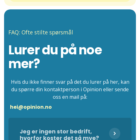
FAQ: Ofte stilte spørsmål
Lurer du på noe
mer?
Hvis du ikke finner svar på det du lurer på her, kan
du spørre din kontaktperson i Opinion eller sende
oss en mail på:
hei@opinion.no
Jeg er ingen stor bedrift,
hvorfor koster det så mye?