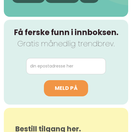
Få ferske funn i innboksen.
Gratis månedlig trendbrev.
Bestill tilgang her.