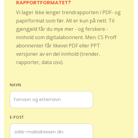
RAPPORTFORMATET?
Vi lager ikke lenger trendrapporten i PDF- og
papirformat som før. Alt er kun på nett. Til
gjengjeld får du mye mer - og ferskere -
innhold som digitalabonnent. Men: CS Proff
abonnenter får likevel PDF eller PPT
versjoner av en del innhold (trender,
rapporter, data osv).
NAVN
E-POST