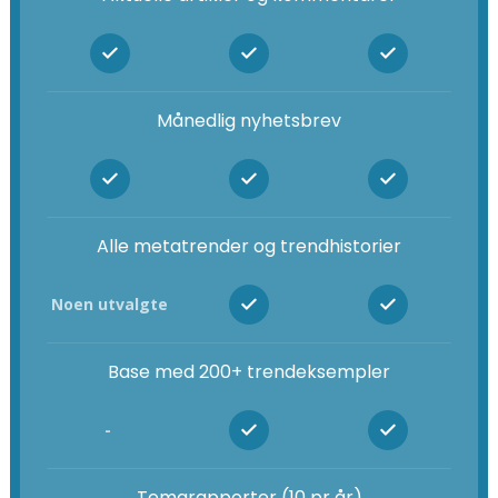
Månedlig nyhetsbrev
Alle metatrender og trendhistorier
Noen utvalgte
Base med 200+ trendeksempler
-
Temarapporter (10 pr år)