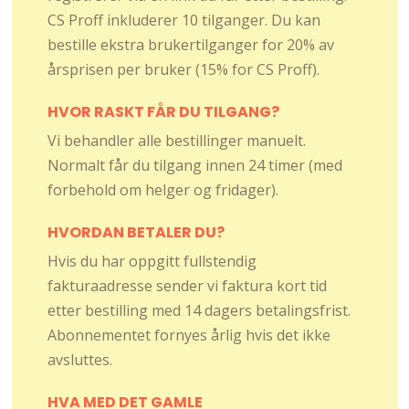
CS Proff inkluderer 10 tilganger. Du kan
bestille ekstra brukertilganger for 20% av
årsprisen per bruker (15% for CS Proff).
HVOR RASKT FÅR DU TILGANG?
Vi behandler alle bestillinger manuelt.
Normalt får du tilgang innen 24 timer (med
forbehold om helger og fridager).
HVORDAN BETALER DU?
Hvis du har oppgitt fullstendig
fakturaadresse sender vi faktura kort tid
etter bestilling med 14 dagers betalingsfrist.
Abonnementet fornyes årlig hvis det ikke
avsluttes.
HVA MED DET GAMLE