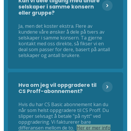
Kan vi dele tilgang med andre
selskaper i samme konsern
eller gruppe?
Ja, men det koster ekstra. Flere av
kundene våre ønsker å dele på tvers av
selskaper i samme konsern. Ta gjerne
kontakt med oss direkte, så fikser vi en
deal som passer for dere, basert på antall
selskaper og antall brukere.
Hva om jeg vil oppgradere til
CS Proff-abonnement?
Hvis du har CS Basic abonnement kan du
når som helst oppgradere til CS Proff. Du
slipper selvsagt å betale "på nytt" ved
oppgradering. Vi fakturerer bare
differansen mellom de to.
Her er mer info