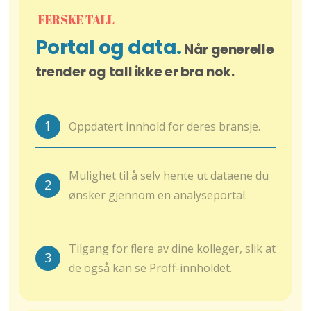
FERSKE TALL
Portal og data.
Når generelle
trender og tall ikke er bra nok.
1
Oppdatert innhold for deres bransje.
Mulighet til å selv hente ut dataene du
2
ønsker gjennom en analyseportal.
Tilgang for flere av dine kolleger, slik at
3
de også kan se Proff-innholdet.