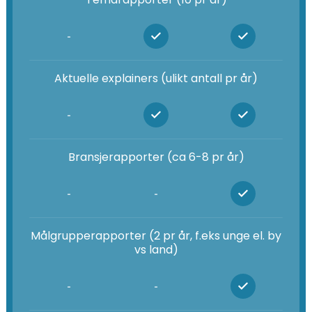
-
Aktuelle explainers (ulikt antall pr år)
-
Bransjerapporter (ca 6-8 pr år)
-
-
Målgrupperapporter (2 pr år, f.eks unge el. by
vs land)
-
-