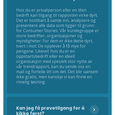
Hvis du er privatperson eller en liten
bedrift kan tilgang til rapporten virke dyrt.
Det er kostbart å samle inn, analysere og
presentere alle data som ligger til grunn
for Consumer Stories. Vår kundegruppe er
store bedrifter, organisasjoner og
myndigheter. For dem er ikke dette dyrt,
tvert i mot: De opplever å få mye for
pengene. Likevel: hvis du er en
oppstartsbedrift eller en ideell
organisasjon med spesielt stor nytte av
vår trendrapport, kan du sende oss en
mail og fortelle litt om det. Det blir uansett
ikke gratis, men kanskje vi kan finne en
rimelig løsning.
Kan jeg få prøvetilgang for å
kikke først?