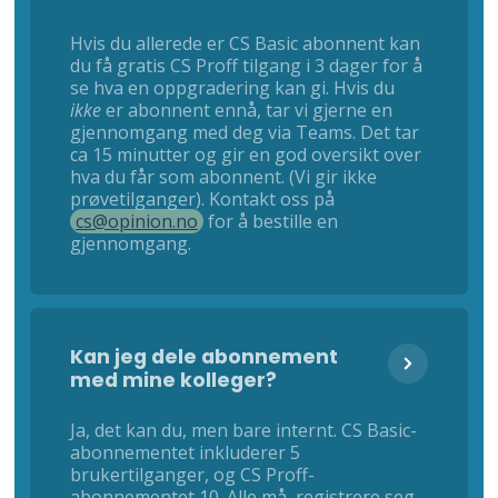
Hvis du allerede er CS Basic abonnent kan
du få gratis CS Proff tilgang i 3 dager for å
se hva en oppgradering kan gi. Hvis du
ikke
er abonnent ennå, tar vi gjerne en
gjennomgang med deg via Teams. Det tar
ca 15 minutter og gir en god oversikt over
hva du får som abonnent. (Vi gir ikke
prøvetilganger). Kontakt oss på
cs@opinion.no
for å bestille en
gjennomgang.
Kan jeg dele abonnement
med mine kolleger?
Ja, det kan du, men bare internt. CS Basic-
abonnementet inkluderer 5
brukertilganger, og CS Proff-
abonnementet 10. Alle må registrere seg