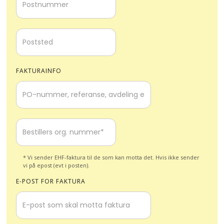
FAKTURAINFO
* Vi sender EHF-faktura til de som kan motta det. Hvis ikke sender
vi på epost (evt i posten).
E-POST FOR FAKTURA