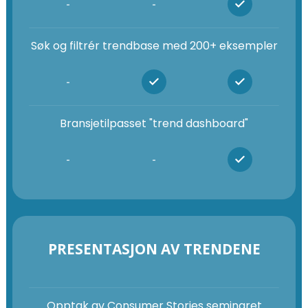
-
-
Søk og filtrér trendbase med 200+ eksempler
-
Bransjetilpasset "trend dashboard"
-
-
PRESENTASJON AV TRENDENE
Opptak av Consumer Stories seminaret