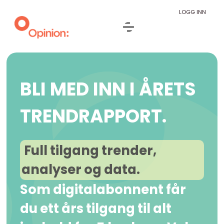
LOGG INN
BLI MED INN I ÅRETS
TRENDRAPPORT.
Full tilgang trender,
analyser og data.
Som digitalabonnent får
du ett års tilgang til alt