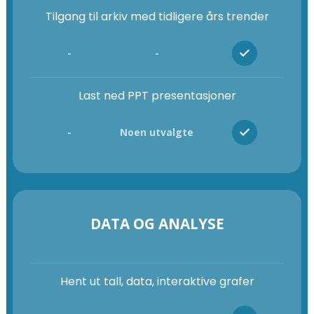
Tilgang til arkiv med tidligere års trender
-
-
Last ned PPT presentasjoner
-
Noen utvalgte
DATA OG ANALYSE
Hent ut tall, data, interaktive grafer