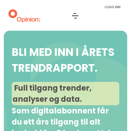
LOGG INN
BLI MED INN I ÅRETS
TRENDRAPPORT.
Full tilgang trender,
analyser og data.
Som digitalabonnent får
du ett års tilgang til alt