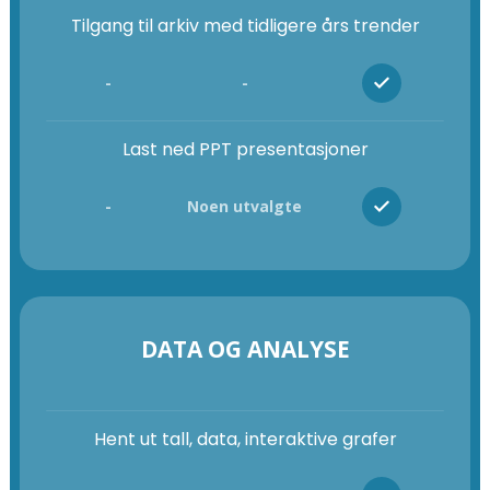
Tilgang til arkiv med tidligere års trender
-
-
Last ned PPT presentasjoner
-
Noen utvalgte
DATA OG ANALYSE
Hent ut tall, data, interaktive grafer