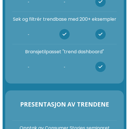
-
-
Søk og filtrér trendbase med 200+ eksempler
-
Bransjetilpasset "trend dashboard"
-
-
PRESENTASJON AV TRENDENE
Opptak av Consumer Stories seminaret