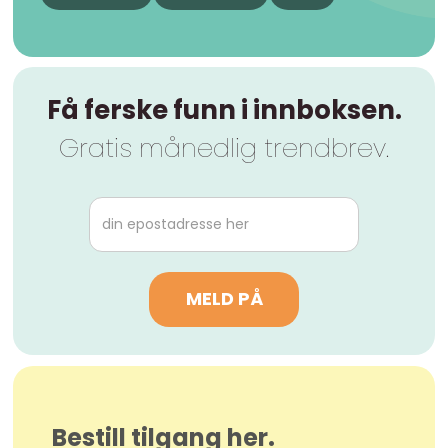
Få ferske funn i innboksen.
Gratis månedlig trendbrev.
Bestill tilgang her.