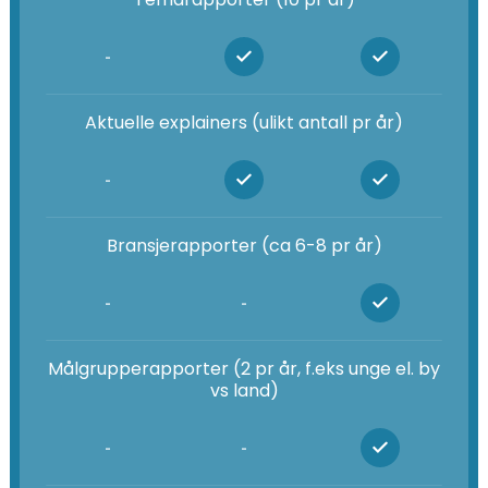
-
Aktuelle explainers (ulikt antall pr år)
-
Bransjerapporter (ca 6-8 pr år)
-
-
Målgrupperapporter (2 pr år, f.eks unge el. by
vs land)
-
-