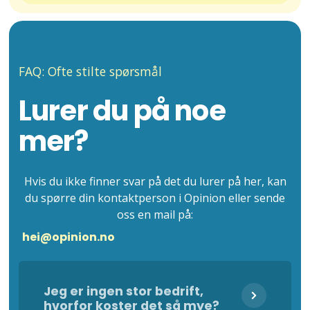
FAQ: Ofte stilte spørsmål
Lurer du på noe
mer?
Hvis du ikke finner svar på det du lurer på her, kan
du spørre din kontaktperson i Opinion eller sende
oss en mail på:
hei@opinion.no
Jeg er ingen stor bedrift,
hvorfor koster det så mye?