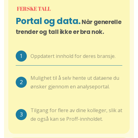
FERSKE TALL
Portal og data.
Når generelle
trender og tall ikke er bra nok.
1
Oppdatert innhold for deres bransje.
Mulighet til å selv hente ut dataene du
2
ønsker gjennom en analyseportal.
Tilgang for flere av dine kolleger, slik at
3
de også kan se Proff-innholdet.