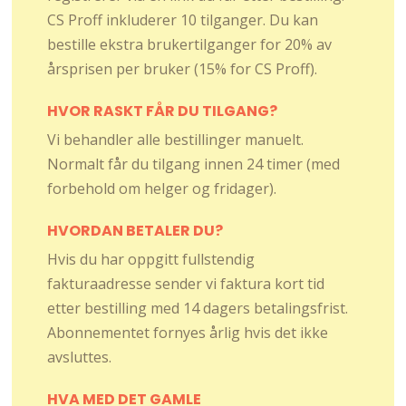
CS Proff inkluderer 10 tilganger. Du kan
bestille ekstra brukertilganger for 20% av
årsprisen per bruker (15% for CS Proff).
HVOR RASKT FÅR DU TILGANG?
Vi behandler alle bestillinger manuelt.
Normalt får du tilgang innen 24 timer (med
forbehold om helger og fridager).
HVORDAN BETALER DU?
Hvis du har oppgitt fullstendig
fakturaadresse sender vi faktura kort tid
etter bestilling med 14 dagers betalingsfrist.
Abonnementet fornyes årlig hvis det ikke
avsluttes.
HVA MED DET GAMLE