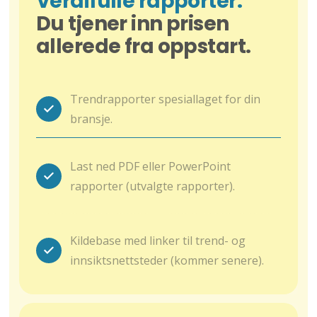
Verdifulle rapporter.
Du tjener inn prisen
allerede fra oppstart.
Trendrapporter spesiallaget for din
bransje.
Last ned PDF eller PowerPoint
rapporter (utvalgte rapporter).
Kildebase med linker til trend- og
innsiktsnettsteder (kommer senere).