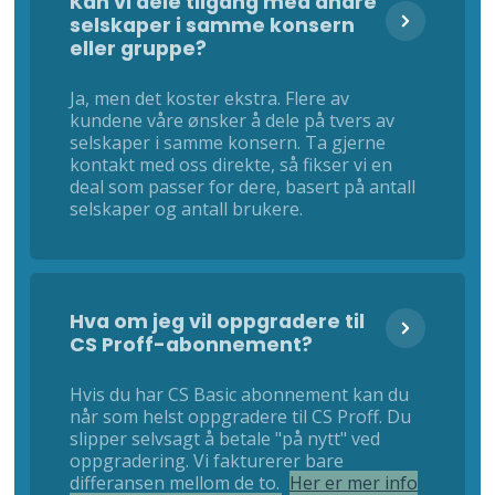
Kan vi dele tilgang med andre
selskaper i samme konsern
eller gruppe?
Ja, men det koster ekstra. Flere av
kundene våre ønsker å dele på tvers av
selskaper i samme konsern. Ta gjerne
kontakt med oss direkte, så fikser vi en
deal som passer for dere, basert på antall
selskaper og antall brukere.
Hva om jeg vil oppgradere til
CS Proff-abonnement?
Hvis du har CS Basic abonnement kan du
når som helst oppgradere til CS Proff. Du
slipper selvsagt å betale "på nytt" ved
oppgradering. Vi fakturerer bare
differansen mellom de to.
Her er mer info