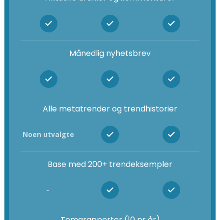
Månedlig nyhetsbrev
Alle metatrender og trendhistorier
Noen utvalgte
Base med 200+ trendeksempler
-
Temarapporter (10 pr år)