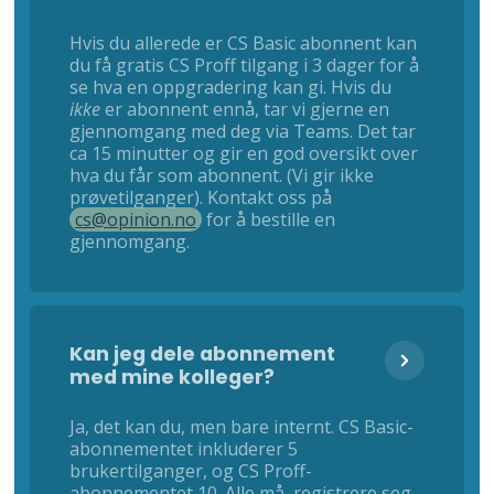
Hvis du allerede er CS Basic abonnent kan
du få gratis CS Proff tilgang i 3 dager for å
se hva en oppgradering kan gi. Hvis du
ikke
er abonnent ennå, tar vi gjerne en
gjennomgang med deg via Teams. Det tar
ca 15 minutter og gir en god oversikt over
hva du får som abonnent. (Vi gir ikke
prøvetilganger). Kontakt oss på
cs@opinion.no
for å bestille en
gjennomgang.
Kan jeg dele abonnement
med mine kolleger?
Ja, det kan du, men bare internt. CS Basic-
abonnementet inkluderer 5
brukertilganger, og CS Proff-
abonnementet 10. Alle må registrere seg