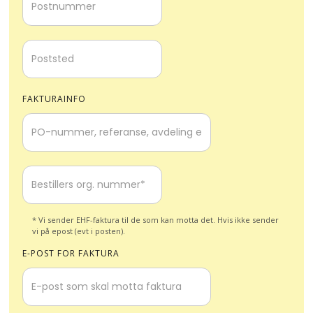
FAKTURAINFO
* Vi sender EHF-faktura til de som kan motta det. Hvis ikke sender
vi på epost (evt i posten).
E-POST FOR FAKTURA