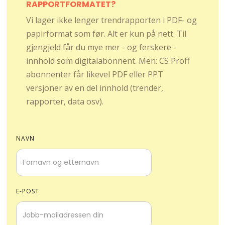
RAPPORTFORMATET?
Vi lager ikke lenger trendrapporten i PDF- og
papirformat som før. Alt er kun på nett. Til
gjengjeld får du mye mer - og ferskere -
innhold som digitalabonnent. Men: CS Proff
abonnenter får likevel PDF eller PPT
versjoner av en del innhold (trender,
rapporter, data osv).
NAVN
E-POST