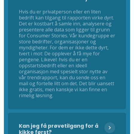
Hvis du er privatperson eller en liten
bedrift kan tilgang til rapporten virke dyrt.
Det er kostbart å samle inn, analysere og
presentere alle data som ligger til grunn
for Consumer Stories. Vår kundegruppe er
store bedrifter, organisasjoner og
myndigheter. For dem er ikke dette dyrt,
tvert i mot: De opplever å få mye for
pengene. Likevel: hvis du er en
oppstartsbedrift eller en ideell
organisasjon med spesielt stor nytte av
vår trendrapport, kan du sende oss en
mail og fortelle litt om det. Det blir uansett
ikke gratis, men kanskje vi kan finne en
rimelig løsning.
Kan jeg få prøvetilgang for å
kikke først?