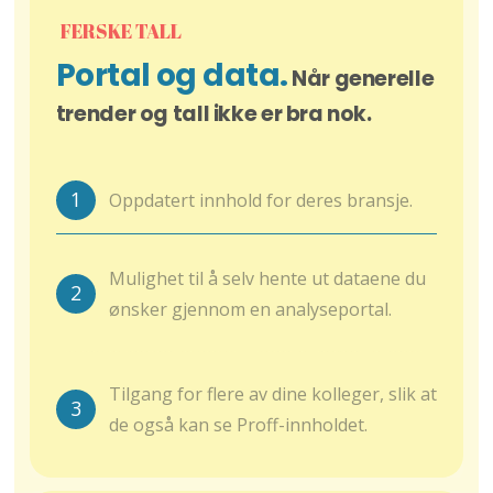
FERSKE TALL
Portal og data.
Når generelle
trender og tall ikke er bra nok.
1
Oppdatert innhold for deres bransje.
Mulighet til å selv hente ut dataene du
2
ønsker gjennom en analyseportal.
Tilgang for flere av dine kolleger, slik at
3
de også kan se Proff-innholdet.