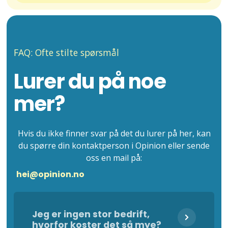
FAQ: Ofte stilte spørsmål
Lurer du på noe
mer?
Hvis du ikke finner svar på det du lurer på her, kan
du spørre din kontaktperson i Opinion eller sende
oss en mail på:
hei@opinion.no
Jeg er ingen stor bedrift,
hvorfor koster det så mye?