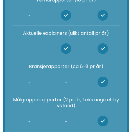
-
Aktuelle explainers (ulikt antall pr år)
-
Bransjerapporter (ca 6-8 pr år)
-
-
Målgrupperapporter (2 pr år, f.eks unge el. by
vs land)
-
-