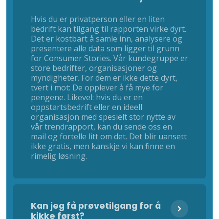
Hvis du er privatperson eller en liten
bedrift kan tilgang til rapporten virke dyrt.
Det er kostbart å samle inn, analysere og
presentere alle data som ligger til grunn
for Consumer Stories. Vår kundegruppe er
store bedrifter, organisasjoner og
myndigheter. For dem er ikke dette dyrt,
tvert i mot: De opplever å få mye for
pengene. Likevel: hvis du er en
oppstartsbedrift eller en ideell
organisasjon med spesielt stor nytte av
vår trendrapport, kan du sende oss en
mail og fortelle litt om det. Det blir uansett
ikke gratis, men kanskje vi kan finne en
rimelig løsning.
Kan jeg få prøvetilgang for å
kikke først?