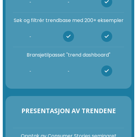
-
-
Søk og filtrér trendbase med 200+ eksempler
-
Bransjetilpasset "trend dashboard"
-
-
PRESENTASJON AV TRENDENE
Opptak av Consumer Stories seminaret