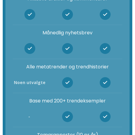
Månedlig nyhetsbrev
Alle metatrender og trendhistorier
Noen utvalgte
Base med 200+ trendeksempler
-
Temarapporter (10 pr år)