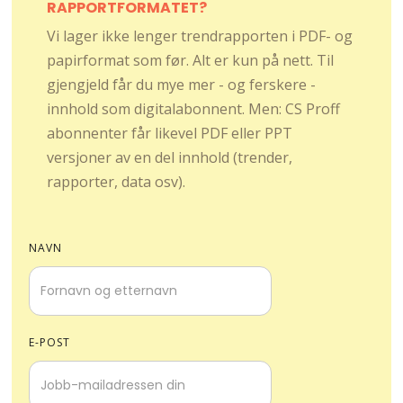
RAPPORTFORMATET?
Vi lager ikke lenger trendrapporten i PDF- og
papirformat som før. Alt er kun på nett. Til
gjengjeld får du mye mer - og ferskere -
innhold som digitalabonnent. Men: CS Proff
abonnenter får likevel PDF eller PPT
versjoner av en del innhold (trender,
rapporter, data osv).
NAVN
E-POST