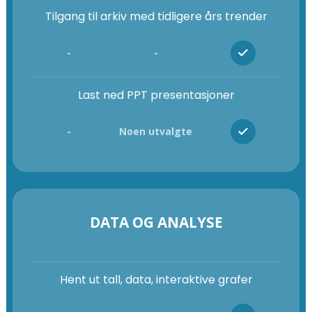
Tilgang til arkiv med tidligere års trender
-
-
Last ned PPT presentasjoner
-
Noen utvalgte
DATA OG ANALYSE
Hent ut tall, data, interaktive grafer