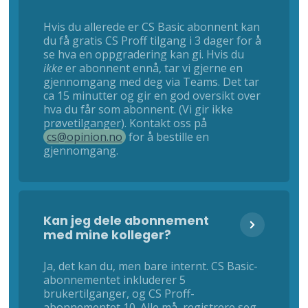
Hvis du allerede er CS Basic abonnent kan
du få gratis CS Proff tilgang i 3 dager for å
se hva en oppgradering kan gi. Hvis du
ikke
er abonnent ennå, tar vi gjerne en
gjennomgang med deg via Teams. Det tar
ca 15 minutter og gir en god oversikt over
hva du får som abonnent. (Vi gir ikke
prøvetilganger). Kontakt oss på
cs@opinion.no
for å bestille en
gjennomgang.
Kan jeg dele abonnement
med mine kolleger?
Ja, det kan du, men bare internt. CS Basic-
abonnementet inkluderer 5
brukertilganger, og CS Proff-
abonnementet 10. Alle må registrere seg