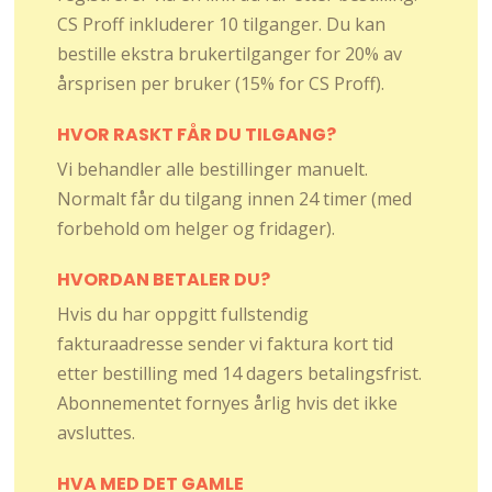
CS Proff inkluderer 10 tilganger. Du kan
bestille ekstra brukertilganger for 20% av
årsprisen per bruker (15% for CS Proff).
HVOR RASKT FÅR DU TILGANG?
Vi behandler alle bestillinger manuelt.
Normalt får du tilgang innen 24 timer (med
forbehold om helger og fridager).
HVORDAN BETALER DU?
Hvis du har oppgitt fullstendig
fakturaadresse sender vi faktura kort tid
etter bestilling med 14 dagers betalingsfrist.
Abonnementet fornyes årlig hvis det ikke
avsluttes.
HVA MED DET GAMLE