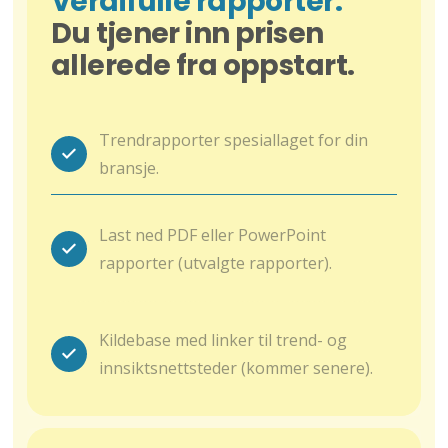
Verdifulle rapporter.
Du tjener inn prisen
allerede fra oppstart.
Trendrapporter spesiallaget for din
bransje.
Last ned PDF eller PowerPoint
rapporter (utvalgte rapporter).
Kildebase med linker til trend- og
innsiktsnettsteder (kommer senere).