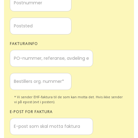
FAKTURAINFO
* Vi sender EHF-faktura til de som kan motta det. Hvis ikke sender
vi på epost (evt i posten).
E-POST FOR FAKTURA