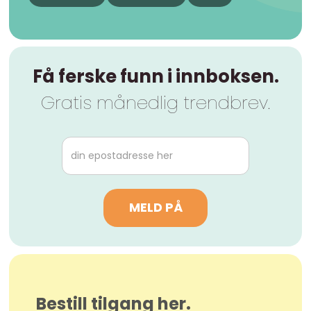
Få ferske funn i innboksen.
Gratis månedlig trendbrev.
Bestill tilgang her.