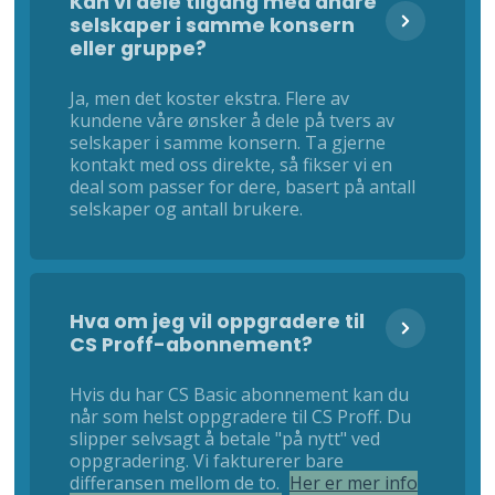
Kan vi dele tilgang med andre
selskaper i samme konsern
eller gruppe?
Ja, men det koster ekstra. Flere av
kundene våre ønsker å dele på tvers av
selskaper i samme konsern. Ta gjerne
kontakt med oss direkte, så fikser vi en
deal som passer for dere, basert på antall
selskaper og antall brukere.
Hva om jeg vil oppgradere til
CS Proff-abonnement?
Hvis du har CS Basic abonnement kan du
når som helst oppgradere til CS Proff. Du
slipper selvsagt å betale "på nytt" ved
oppgradering. Vi fakturerer bare
differansen mellom de to.
Her er mer info