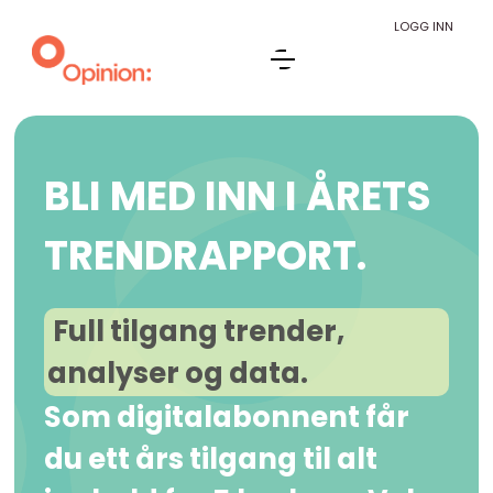
LOGG INN
BLI MED INN I ÅRETS
TRENDRAPPORT.
Full tilgang trender,
analyser og data.
Som digitalabonnent får
du ett års tilgang til alt