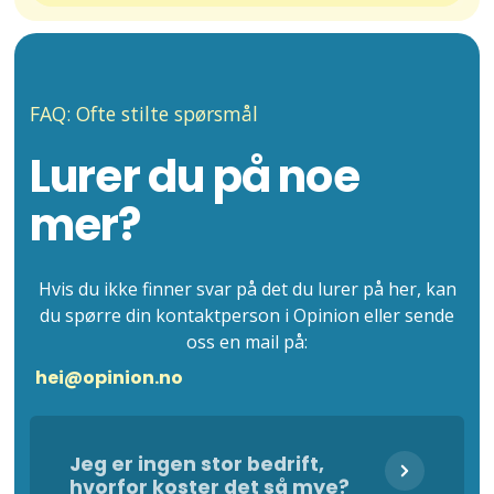
FAQ: Ofte stilte spørsmål
Lurer du på noe
mer?
Hvis du ikke finner svar på det du lurer på her, kan
du spørre din kontaktperson i Opinion eller sende
oss en mail på:
hei@opinion.no
Jeg er ingen stor bedrift,
hvorfor koster det så mye?