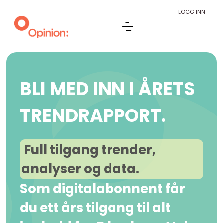
LOGG INN
BLI MED INN I ÅRETS
TRENDRAPPORT.
Full tilgang trender,
analyser og data.
Som digitalabonnent får
du ett års tilgang til alt