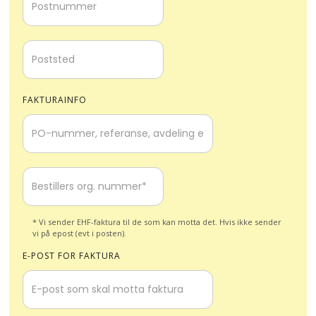
FAKTURAINFO
* Vi sender EHF-faktura til de som kan motta det. Hvis ikke sender
vi på epost (evt i posten).
E-POST FOR FAKTURA