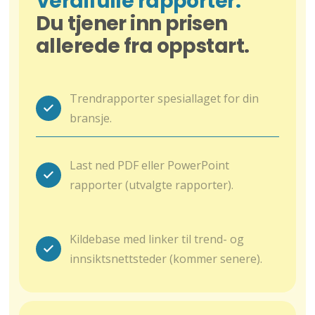
Verdifulle rapporter.
Du tjener inn prisen
allerede fra oppstart.
Trendrapporter spesiallaget for din
bransje.
Last ned PDF eller PowerPoint
rapporter (utvalgte rapporter).
Kildebase med linker til trend- og
innsiktsnettsteder (kommer senere).