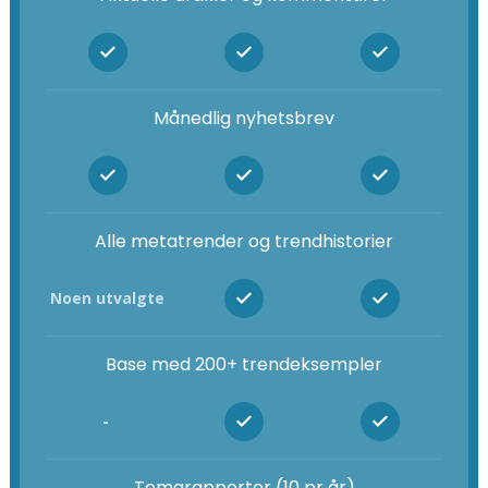
Månedlig nyhetsbrev
Alle metatrender og trendhistorier
Noen utvalgte
Base med 200+ trendeksempler
-
Temarapporter (10 pr år)