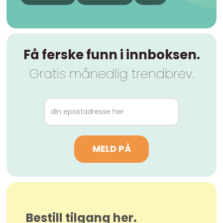
Få ferske funn i innboksen.
Gratis månedlig trendbrev.
Bestill tilgang her.