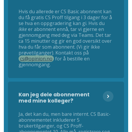
Hvis du allerede er CS Basic abonnent kan
du få gratis CS Proff tilgang i 3 dager for å
se hva en oppgradering kan gi. Hvis du
ikke
er abonnent ennå, tar vi gjerne en
gjennomgang med deg via Teams. Det tar
ca 15 minutter og gir en god oversikt over
hva du får som abonnent. (Vi gir ikke
prøvetilganger). Kontakt oss på
cs@opinion.no
for å bestille en
gjennomgang.
Kan jeg dele abonnement
med mine kolleger?
Ja, det kan du, men bare internt. CS Basic-
abonnementet inkluderer 5
brukertilganger, og CS Proff-
abonnementet 10. Alle må registrere seg