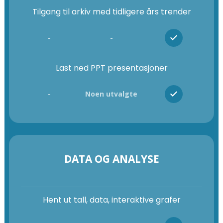
Tilgang til arkiv med tidligere års trender
-
-
Last ned PPT presentasjoner
-
Noen utvalgte
DATA OG ANALYSE
Hent ut tall, data, interaktive grafer