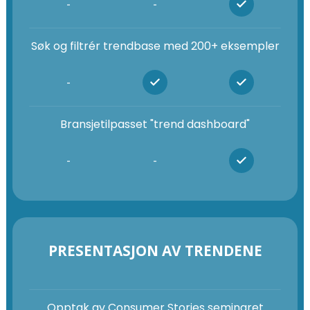
-
-
Søk og filtrér trendbase med 200+ eksempler
-
Bransjetilpasset "trend dashboard"
-
-
PRESENTASJON AV TRENDENE
Opptak av Consumer Stories seminaret