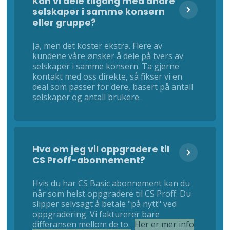
Kan vi dele tilgang med andre
selskaper i samme konsern
eller gruppe?
Ja, men det koster ekstra. Flere av
kundene våre ønsker å dele på tvers av
selskaper i samme konsern. Ta gjerne
kontakt med oss direkte, så fikser vi en
deal som passer for dere, basert på antall
selskaper og antall brukere.
Hva om jeg vil oppgradere til
CS Proff-abonnement?
Hvis du har CS Basic abonnement kan du
når som helst oppgradere til CS Proff. Du
slipper selvsagt å betale "på nytt" ved
oppgradering. Vi fakturerer bare
differansen mellom de to.
Her er mer info