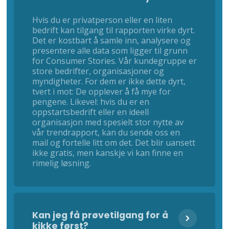
Hvis du er privatperson eller en liten
bedrift kan tilgang til rapporten virke dyrt.
Det er kostbart å samle inn, analysere og
presentere alle data som ligger til grunn
for Consumer Stories. Vår kundegruppe er
store bedrifter, organisasjoner og
myndigheter. For dem er ikke dette dyrt,
tvert i mot: De opplever å få mye for
pengene. Likevel: hvis du er en
oppstartsbedrift eller en ideell
organisasjon med spesielt stor nytte av
vår trendrapport, kan du sende oss en
mail og fortelle litt om det. Det blir uansett
ikke gratis, men kanskje vi kan finne en
rimelig løsning.
Kan jeg få prøvetilgang for å
kikke først?