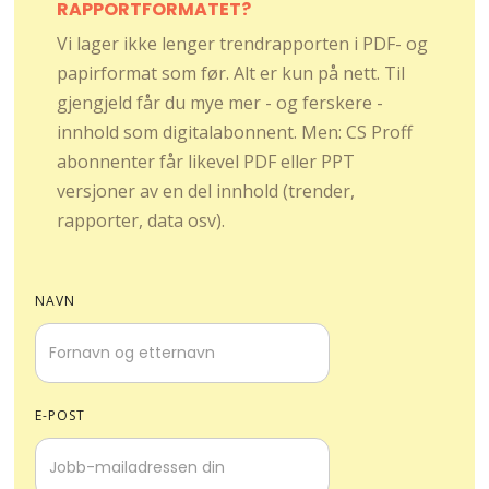
RAPPORTFORMATET?
Vi lager ikke lenger trendrapporten i PDF- og
papirformat som før. Alt er kun på nett. Til
gjengjeld får du mye mer - og ferskere -
innhold som digitalabonnent. Men: CS Proff
abonnenter får likevel PDF eller PPT
versjoner av en del innhold (trender,
rapporter, data osv).
NAVN
E-POST