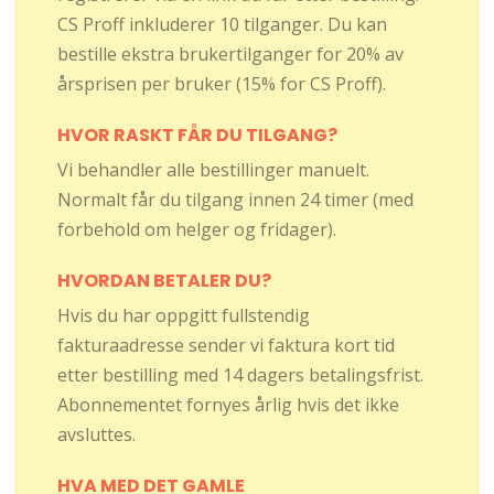
CS Proff inkluderer 10 tilganger. Du kan
bestille ekstra brukertilganger for 20% av
årsprisen per bruker (15% for CS Proff).
HVOR RASKT FÅR DU TILGANG?
Vi behandler alle bestillinger manuelt.
Normalt får du tilgang innen 24 timer (med
forbehold om helger og fridager).
HVORDAN BETALER DU?
Hvis du har oppgitt fullstendig
fakturaadresse sender vi faktura kort tid
etter bestilling med 14 dagers betalingsfrist.
Abonnementet fornyes årlig hvis det ikke
avsluttes.
HVA MED DET GAMLE