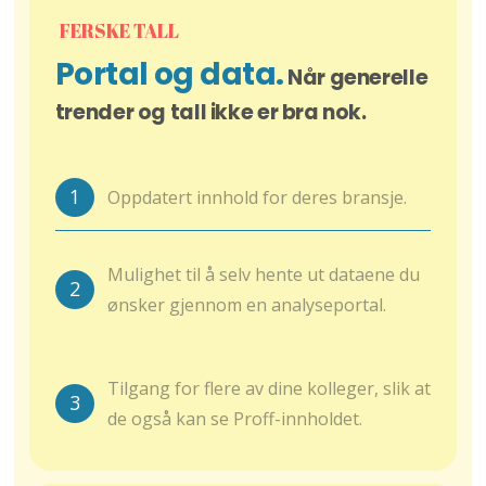
FERSKE TALL
Portal og data.
Når generelle
trender og tall ikke er bra nok.
1
Oppdatert innhold for deres bransje.
Mulighet til å selv hente ut dataene du
2
ønsker gjennom en analyseportal.
Tilgang for flere av dine kolleger, slik at
3
de også kan se Proff-innholdet.