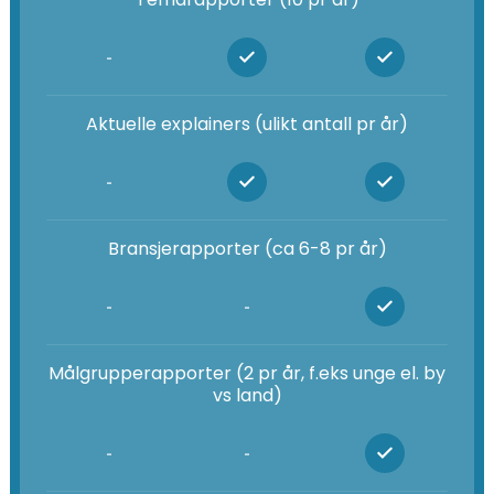
-
Aktuelle explainers (ulikt antall pr år)
-
Bransjerapporter (ca 6-8 pr år)
-
-
Målgrupperapporter (2 pr år, f.eks unge el. by
vs land)
-
-