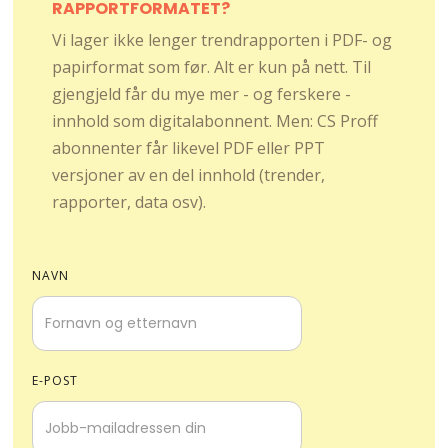
RAPPORTFORMATET?
Vi lager ikke lenger trendrapporten i PDF- og
papirformat som før. Alt er kun på nett. Til
gjengjeld får du mye mer - og ferskere -
innhold som digitalabonnent. Men: CS Proff
abonnenter får likevel PDF eller PPT
versjoner av en del innhold (trender,
rapporter, data osv).
NAVN
E-POST