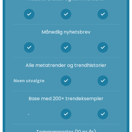
Månedlig nyhetsbrev
Alle metatrender og trendhistorier
Noen utvalgte
Base med 200+ trendeksempler
-
Temarapporter (10 pr år)