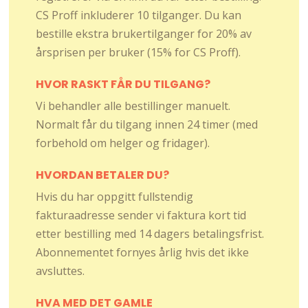
CS Proff inkluderer 10 tilganger. Du kan
bestille ekstra brukertilganger for 20% av
årsprisen per bruker (15% for CS Proff).
HVOR RASKT FÅR DU TILGANG?
Vi behandler alle bestillinger manuelt.
Normalt får du tilgang innen 24 timer (med
forbehold om helger og fridager).
HVORDAN BETALER DU?
Hvis du har oppgitt fullstendig
fakturaadresse sender vi faktura kort tid
etter bestilling med 14 dagers betalingsfrist.
Abonnementet fornyes årlig hvis det ikke
avsluttes.
HVA MED DET GAMLE