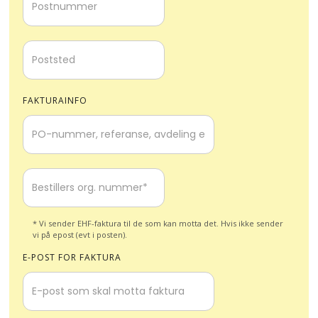
FAKTURAINFO
* Vi sender EHF-faktura til de som kan motta det. Hvis ikke sender
vi på epost (evt i posten).
E-POST FOR FAKTURA