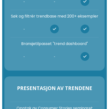
-
-
Søk og filtrér trendbase med 200+ eksempler
-
Bransjetilpasset "trend dashboard"
-
-
PRESENTASJON AV TRENDENE
Opptak av Consumer Stories seminaret