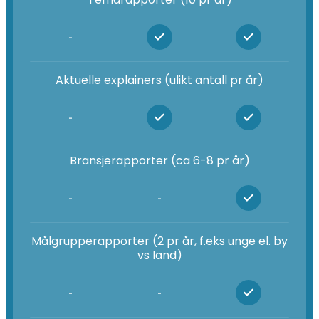
-
Aktuelle explainers (ulikt antall pr år)
-
Bransjerapporter (ca 6-8 pr år)
-
-
Målgrupperapporter (2 pr år, f.eks unge el. by
vs land)
-
-