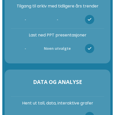
Tilgang til arkiv med tidligere års trender
-
-
Last ned PPT presentasjoner
-
Noen utvalgte
DATA OG ANALYSE
Hent ut tall, data, interaktive grafer