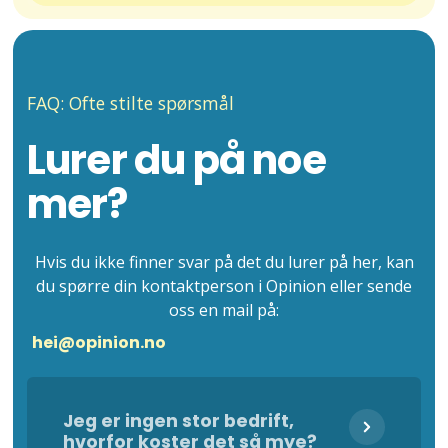
FAQ: Ofte stilte spørsmål
Lurer du på noe
mer?
Hvis du ikke finner svar på det du lurer på her, kan
du spørre din kontaktperson i Opinion eller sende
oss en mail på:
hei@opinion.no
Jeg er ingen stor bedrift,
hvorfor koster det så mye?