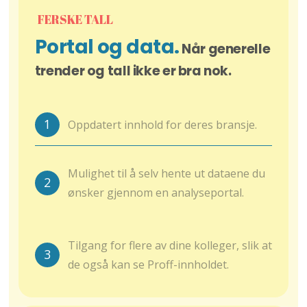
FERSKE TALL
Portal og data.
Når generelle
trender og tall ikke er bra nok.
1
Oppdatert innhold for deres bransje.
Mulighet til å selv hente ut dataene du
2
ønsker gjennom en analyseportal.
Tilgang for flere av dine kolleger, slik at
3
de også kan se Proff-innholdet.