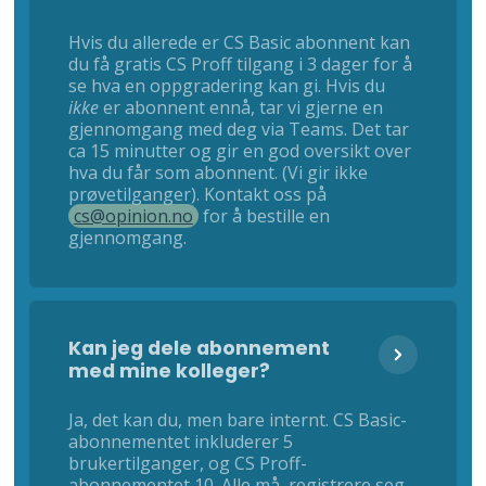
Hvis du allerede er CS Basic abonnent kan
du få gratis CS Proff tilgang i 3 dager for å
se hva en oppgradering kan gi. Hvis du
ikke
er abonnent ennå, tar vi gjerne en
gjennomgang med deg via Teams. Det tar
ca 15 minutter og gir en god oversikt over
hva du får som abonnent. (Vi gir ikke
prøvetilganger). Kontakt oss på
cs@opinion.no
for å bestille en
gjennomgang.
Kan jeg dele abonnement
med mine kolleger?
Ja, det kan du, men bare internt. CS Basic-
abonnementet inkluderer 5
brukertilganger, og CS Proff-
abonnementet 10. Alle må registrere seg