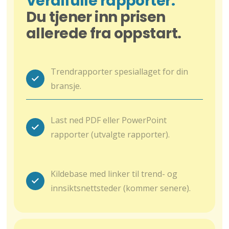
Verdifulle rapporter.
Du tjener inn prisen
allerede fra oppstart.
Trendrapporter spesiallaget for din
bransje.
Last ned PDF eller PowerPoint
rapporter (utvalgte rapporter).
Kildebase med linker til trend- og
innsiktsnettsteder (kommer senere).