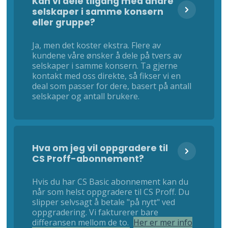
Kan vi dele tilgang med andre
selskaper i samme konsern
eller gruppe?
Ja, men det koster ekstra. Flere av
kundene våre ønsker å dele på tvers av
selskaper i samme konsern. Ta gjerne
kontakt med oss direkte, så fikser vi en
deal som passer for dere, basert på antall
selskaper og antall brukere.
Hva om jeg vil oppgradere til
CS Proff-abonnement?
Hvis du har CS Basic abonnement kan du
når som helst oppgradere til CS Proff. Du
slipper selvsagt å betale "på nytt" ved
oppgradering. Vi fakturerer bare
differansen mellom de to.
Her er mer info