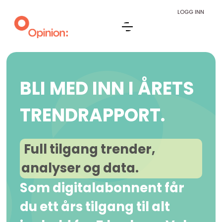
LOGG INN
BLI MED INN I ÅRETS
TRENDRAPPORT.
Full tilgang trender,
analyser og data.
Som digitalabonnent får
du ett års tilgang til alt