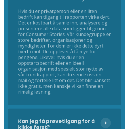
Hvis du er privatperson eller en liten
bedrift kan tilgang til rapporten virke dyrt.
Det er kostbart å samle inn, analysere og
presentere alle data som ligger til grunn
for Consumer Stories. Vår kundegruppe er
store bedrifter, organisasjoner og
myndigheter. For dem er ikke dette dyrt,
tvert i mot: De opplever å få mye for
pengene. Likevel: hvis du er en
oppstartsbedrift eller en ideell
organisasjon med spesielt stor nytte av
vår trendrapport, kan du sende oss en
mail og fortelle litt om det. Det blir uansett
ikke gratis, men kanskje vi kan finne en
rimelig løsning.
Kan jeg få prøvetilgang for å
kikke først?