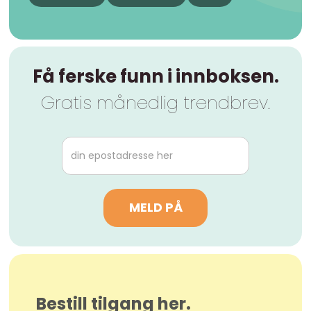
Få ferske funn i innboksen.
Gratis månedlig trendbrev.
Bestill tilgang her.