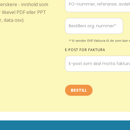
 ferskere - innhold som
 likevel PDF eller PPT
, data osv).
* Vi sender EHF-faktura til de som kan m
E-POST FOR FAKTURA