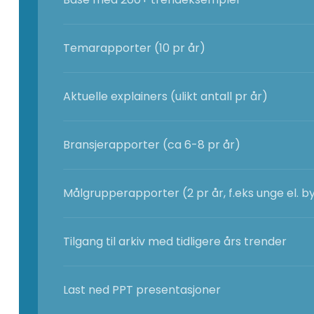
Temarapporter (10 pr år)
Aktuelle explainers (ulikt antall pr år)
Bransjerapporter (ca 6-8 pr år)
Målgrupperapporter (2 pr år, f.eks unge el. by
Tilgang til arkiv med tidligere års trender
Last ned PPT presentasjoner