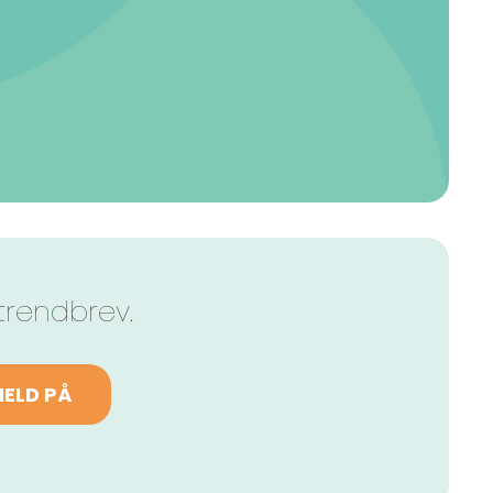
trendbrev.