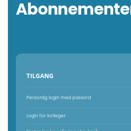
Abonnementer
TILGANG
Personlig login med passord
Login for kolleger