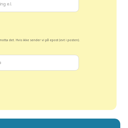
otta det. Hvis ikke sender vi på epost (evt i posten).