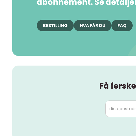
abonnement. Se detaljer 
BESTILLING
HVA FÅR DU
FAQ
Få ferske