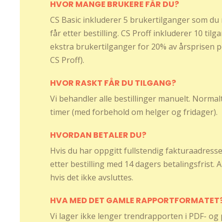
HVOR MANGE BRUKERE FÅR DU?
CS Basic inkluderer 5 brukertilganger som du r
får etter bestilling. CS Proff inkluderer 10 tilg
ekstra brukertilganger for 20% av årsprisen p
CS Proff).
HVOR RASKT FÅR DU TILGANG?
Vi behandler alle bestillinger manuelt. Normal
timer (med forbehold om helger og fridager).
HVORDAN BETALER DU?
Hvis du har oppgitt fullstendig fakturaadresse 
etter bestilling med 14 dagers betalingsfrist.
hvis det ikke avsluttes.
HVA MED DET GAMLE RAPPORTFORMATET
Vi lager ikke lenger trendrapporten i PDF- og 