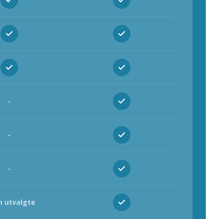
-
-
-
 utvalgte