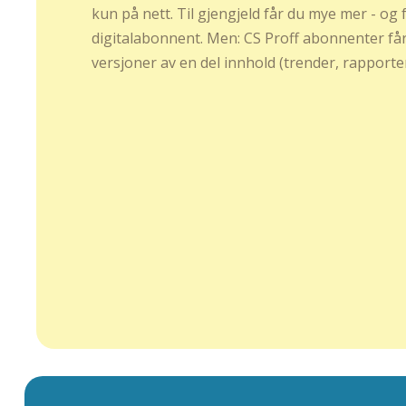
kun på nett. Til gjengjeld får du mye mer - og
digitalabonnent. Men: CS Proff abonnenter får
versjoner av en del innhold (trender, rapporter