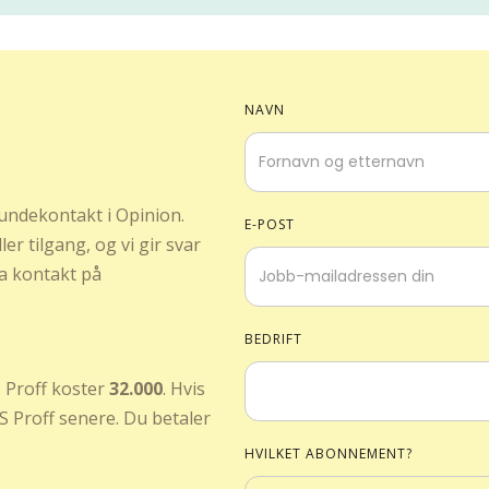
NAVN
 kundekontakt i Opinion.
E-POST
er tilgang, og vi gir svar
a kontakt på
BEDRIFT
S Proff koster
32.000
. Hvis
S Proff senere. Du betaler
HVILKET ABONNEMENT?