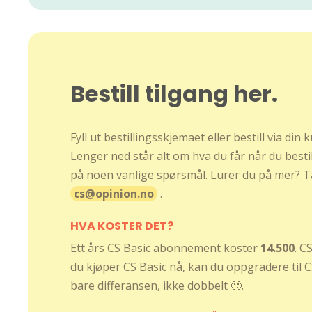
Bestill tilgang her.
Fyll ut bestillingsskjemaet eller bestill via din
Lenger ned står alt om hva du får når du bestill
på noen vanlige spørsmål. Lurer du på mer? T
cs@opinion.no
.
HVA KOSTER DET?
Ett års CS Basic abonnement koster
14.500
. C
du kjøper CS Basic nå, kan du oppgradere til C
bare differansen, ikke dobbelt 🙂.