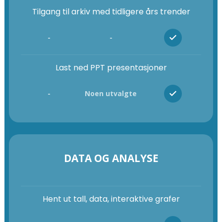
Tilgang til arkiv med tidligere års trender
-
-
Last ned PPT presentasjoner
-
Noen utvalgte
DATA OG ANALYSE
Hent ut tall, data, interaktive grafer