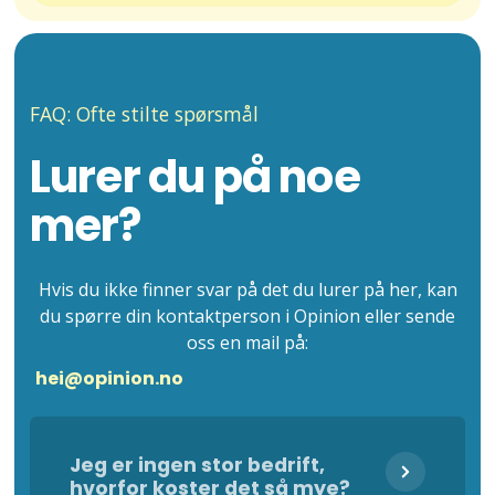
FAQ: Ofte stilte spørsmål
Lurer du på noe
mer?
Hvis du ikke finner svar på det du lurer på her, kan
du spørre din kontaktperson i Opinion eller sende
oss en mail på:
hei@opinion.no
Jeg er ingen stor bedrift,
hvorfor koster det så mye?