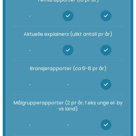
-
Aktuelle explainers (ulikt antall pr år)
-
Bransjerapporter (ca 6-8 pr år)
-
-
Målgrupperapporter (2 pr år, f.eks unge el. by
vs land)
-
-