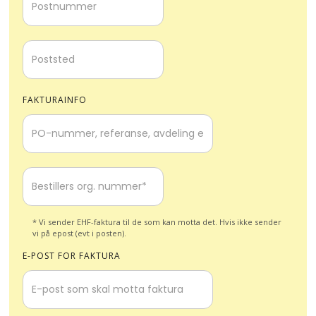
FAKTURAINFO
* Vi sender EHF-faktura til de som kan motta det. Hvis ikke sender
vi på epost (evt i posten).
E-POST FOR FAKTURA