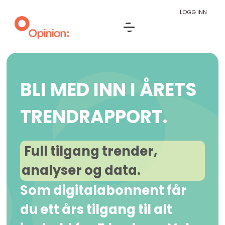
LOGG INN
BLI MED INN I ÅRETS
TRENDRAPPORT.
Full tilgang trender,
analyser og data.
Som digitalabonnent får
du ett års tilgang til alt