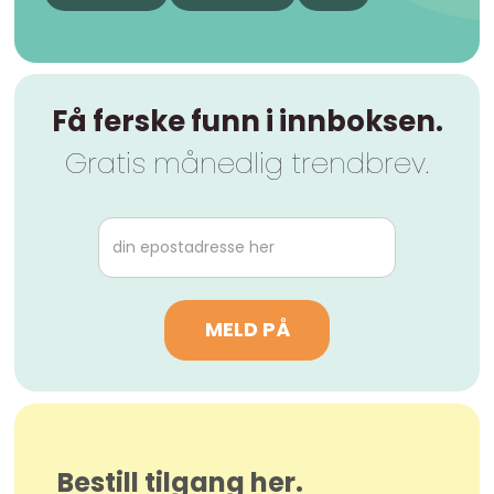
Få ferske funn i innboksen.
Gratis månedlig trendbrev.
Bestill tilgang her.