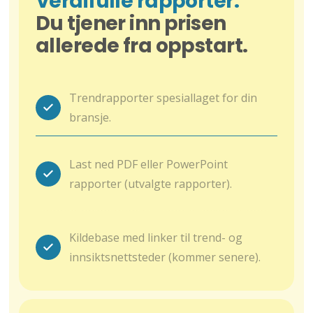
Verdifulle rapporter.
Du tjener inn prisen
allerede fra oppstart.
Trendrapporter spesiallaget for din
bransje.
Last ned PDF eller PowerPoint
rapporter (utvalgte rapporter).
Kildebase med linker til trend- og
innsiktsnettsteder (kommer senere).