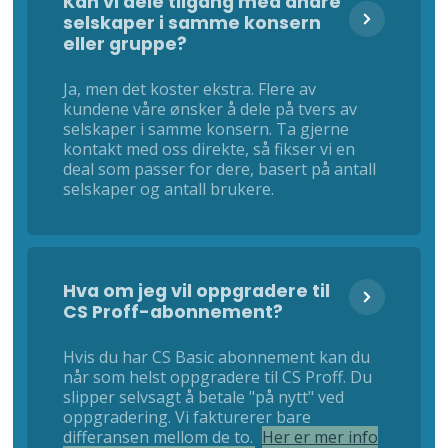
Kan vi dele tilgang med andre
selskaper i samme konsern
eller gruppe?
Ja, men det koster ekstra. Flere av
kundene våre ønsker å dele på tvers av
selskaper i samme konsern. Ta gjerne
kontakt med oss direkte, så fikser vi en
deal som passer for dere, basert på antall
selskaper og antall brukere.
Hva om jeg vil oppgradere til
CS Proff-abonnement?
Hvis du har CS Basic abonnement kan du
når som helst oppgradere til CS Proff. Du
slipper selvsagt å betale "på nytt" ved
oppgradering. Vi fakturerer bare
differansen mellom de to.
Her er mer info