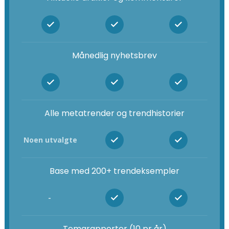
Månedlig nyhetsbrev
Alle metatrender og trendhistorier
Noen utvalgte
Base med 200+ trendeksempler
-
Temarapporter (10 pr år)