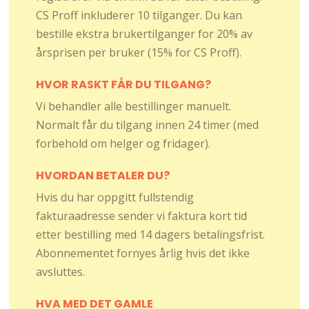
CS Proff inkluderer 10 tilganger. Du kan
bestille ekstra brukertilganger for 20% av
årsprisen per bruker (15% for CS Proff).
HVOR RASKT FÅR DU TILGANG?
Vi behandler alle bestillinger manuelt.
Normalt får du tilgang innen 24 timer (med
forbehold om helger og fridager).
HVORDAN BETALER DU?
Hvis du har oppgitt fullstendig
fakturaadresse sender vi faktura kort tid
etter bestilling med 14 dagers betalingsfrist.
Abonnementet fornyes årlig hvis det ikke
avsluttes.
HVA MED DET GAMLE