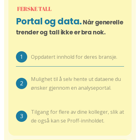
FERSKE TALL
Portal og data.
Når generelle
trender og tall ikke er bra nok.
1
Oppdatert innhold for deres bransje.
Mulighet til å selv hente ut dataene du
2
ønsker gjennom en analyseportal.
Tilgang for flere av dine kolleger, slik at
3
de også kan se Proff-innholdet.