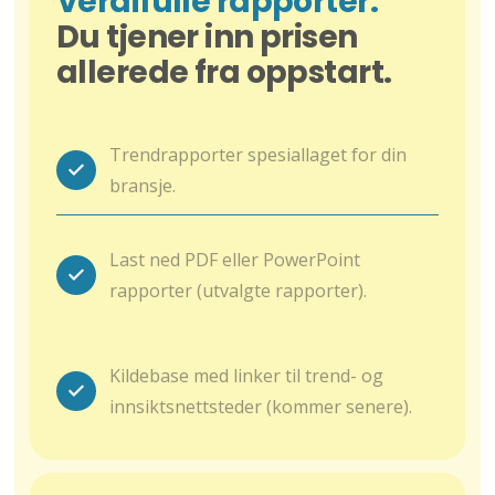
Verdifulle rapporter.
Du tjener inn prisen
allerede fra oppstart.
Trendrapporter spesiallaget for din
bransje.
Last ned PDF eller PowerPoint
rapporter (utvalgte rapporter).
Kildebase med linker til trend- og
innsiktsnettsteder (kommer senere).