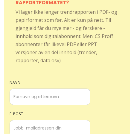
RAPPORTFORMATET?
Vi lager ikke lenger trendrapporten i PDF- og
papirformat som før. Alt er kun på nett. Til
gjengjeld får du mye mer - og ferskere -
innhold som digitalabonnent. Men: CS Proff
abonnenter får likevel PDF eller PPT
versjoner av en del innhold (trender,
rapporter, data osv).
NAVN
E-POST