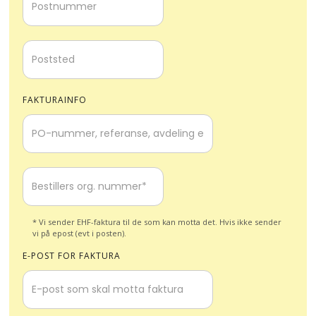
FAKTURAINFO
* Vi sender EHF-faktura til de som kan motta det. Hvis ikke sender
vi på epost (evt i posten).
E-POST FOR FAKTURA