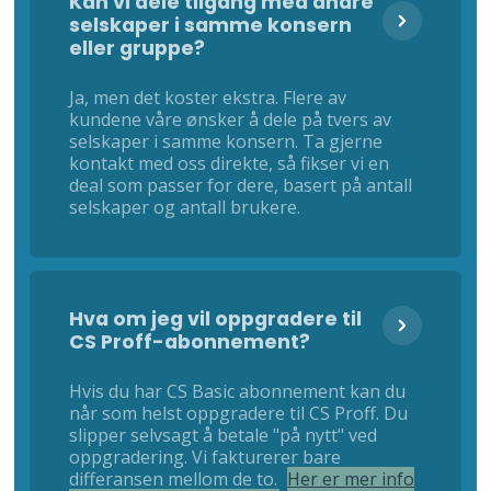
Kan vi dele tilgang med andre
selskaper i samme konsern
eller gruppe?
Ja, men det koster ekstra. Flere av
kundene våre ønsker å dele på tvers av
selskaper i samme konsern. Ta gjerne
kontakt med oss direkte, så fikser vi en
deal som passer for dere, basert på antall
selskaper og antall brukere.
Hva om jeg vil oppgradere til
CS Proff-abonnement?
Hvis du har CS Basic abonnement kan du
når som helst oppgradere til CS Proff. Du
slipper selvsagt å betale "på nytt" ved
oppgradering. Vi fakturerer bare
differansen mellom de to.
Her er mer info