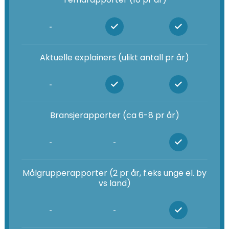
-
Aktuelle explainers (ulikt antall pr år)
-
Bransjerapporter (ca 6-8 pr år)
-
-
Målgrupperapporter (2 pr år, f.eks unge el. by
vs land)
-
-