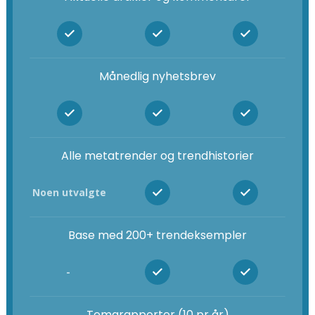
Månedlig nyhetsbrev
Alle metatrender og trendhistorier
Noen utvalgte
Base med 200+ trendeksempler
-
Temarapporter (10 pr år)