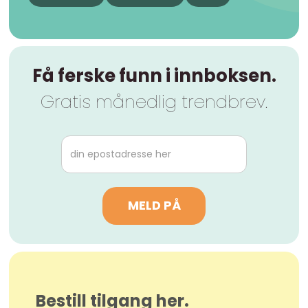
Få ferske funn i innboksen.
Gratis månedlig trendbrev.
Bestill tilgang her.