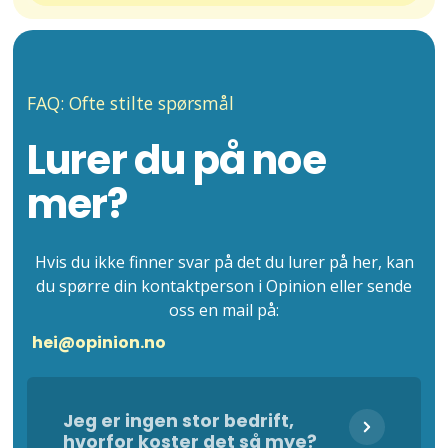
FAQ: Ofte stilte spørsmål
Lurer du på noe
mer?
Hvis du ikke finner svar på det du lurer på her, kan
du spørre din kontaktperson i Opinion eller sende
oss en mail på:
hei@opinion.no
Jeg er ingen stor bedrift,
hvorfor koster det så mye?