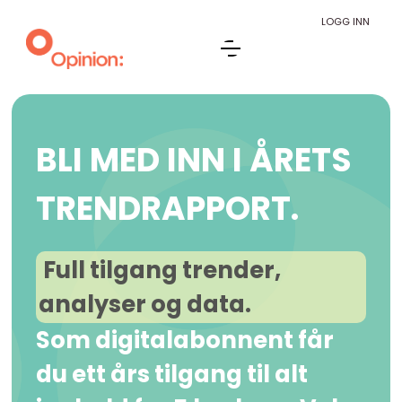
LOGG INN
BLI MED INN I ÅRETS
TRENDRAPPORT.
Full tilgang trender,
analyser og data.
Som digitalabonnent får
du ett års tilgang til alt