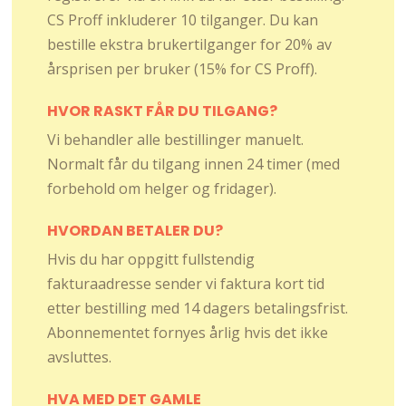
CS Proff inkluderer 10 tilganger. Du kan
bestille ekstra brukertilganger for 20% av
årsprisen per bruker (15% for CS Proff).
HVOR RASKT FÅR DU TILGANG?
Vi behandler alle bestillinger manuelt.
Normalt får du tilgang innen 24 timer (med
forbehold om helger og fridager).
HVORDAN BETALER DU?
Hvis du har oppgitt fullstendig
fakturaadresse sender vi faktura kort tid
etter bestilling med 14 dagers betalingsfrist.
Abonnementet fornyes årlig hvis det ikke
avsluttes.
HVA MED DET GAMLE