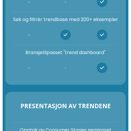
-
-
Søk og filtrér trendbase med 200+ eksempler
-
Bransjetilpasset "trend dashboard"
-
-
PRESENTASJON AV TRENDENE
Opptak av Consumer Stories seminaret