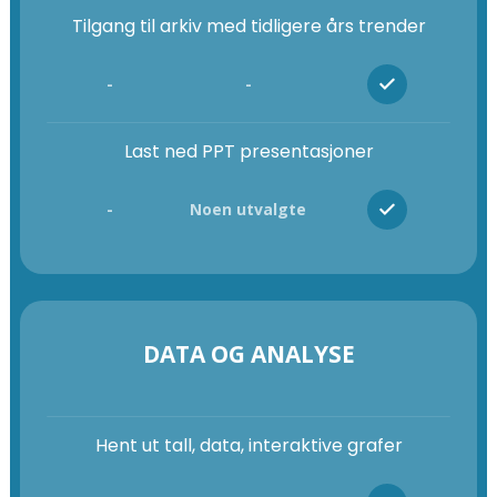
Tilgang til arkiv med tidligere års trender
-
-
Last ned PPT presentasjoner
-
Noen utvalgte
DATA OG ANALYSE
Hent ut tall, data, interaktive grafer