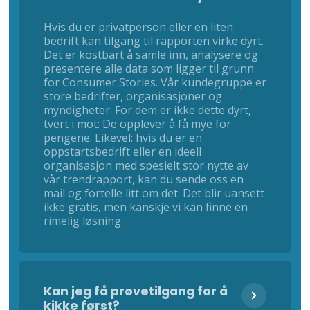
Hvis du er privatperson eller en liten
bedrift kan tilgang til rapporten virke dyrt.
Det er kostbart å samle inn, analysere og
presentere alle data som ligger til grunn
for Consumer Stories. Vår kundegruppe er
store bedrifter, organisasjoner og
myndigheter. For dem er ikke dette dyrt,
tvert i mot: De opplever å få mye for
pengene. Likevel: hvis du er en
oppstartsbedrift eller en ideell
organisasjon med spesielt stor nytte av
vår trendrapport, kan du sende oss en
mail og fortelle litt om det. Det blir uansett
ikke gratis, men kanskje vi kan finne en
rimelig løsning.
Kan jeg få prøvetilgang for å
kikke først?