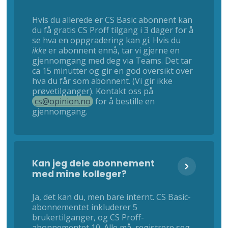
Hvis du allerede er CS Basic abonnent kan
du få gratis CS Proff tilgang i 3 dager for å
se hva en oppgradering kan gi. Hvis du
ikke
er abonnent ennå, tar vi gjerne en
gjennomgang med deg via Teams. Det tar
ca 15 minutter og gir en god oversikt over
hva du får som abonnent. (Vi gir ikke
prøvetilganger). Kontakt oss på
cs@opinion.no
for å bestille en
gjennomgang.
Kan jeg dele abonnement
med mine kolleger?
Ja, det kan du, men bare internt. CS Basic-
abonnementet inkluderer 5
brukertilganger, og CS Proff-
abonnementet 10. Alle må registrere seg