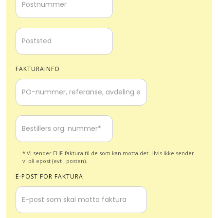
FAKTURAINFO
* Vi sender EHF-faktura til de som kan motta det. Hvis ikke sender
vi på epost (evt i posten).
E-POST FOR FAKTURA