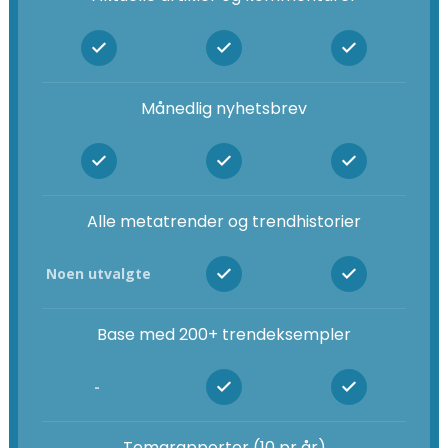
Månedlig nyhetsbrev
Alle metatrender og trendhistorier
Noen utvalgte
Base med 200+ trendeksempler
-
Temarapporter (10 pr år)