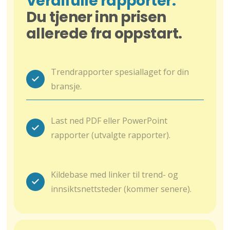
Verdifulle rapporter.
Du tjener inn prisen
allerede fra oppstart.
Trendrapporter spesiallaget for din
bransje.
Last ned PDF eller PowerPoint
rapporter (utvalgte rapporter).
Kildebase med linker til trend- og
innsiktsnettsteder (kommer senere).