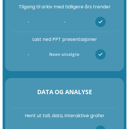
Tilgang til arkiv med tidligere års trender
-
-
Last ned PPT presentasjoner
-
Noen utvalgte
DATA OG ANALYSE
Hent ut tall, data, interaktive grafer