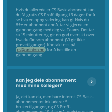
Hvis du allerede er CS Basic abonnent kan
du få gratis CS Proff tilgang i 3 dager for å
se hva en oppgradering kan gi. Hvis du
ikke
er abonnent ennå, tar vi gjerne en
gjennomgang med deg via Teams. Det tar
ca 15 minutter og gir en god oversikt over
hva du får som abonnent. (Vi gir ikke
prøvetilganger). Kontakt oss på
cs@opinion.no
for å bestille en
gjennomgang.
Kan jeg dele abonnement
med mine kolleger?
Ja, det kan du, men bare internt. CS Basic-
abonnementet inkluderer 5
brukertilganger, og CS Proff-
abonnementet 10. Alle må registrere seg