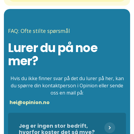
FAQ: Ofte stilte spørsmål
Lurer du på noe
mer?
Hvis du ikke finner svar på det du lurer på her, kan
du spørre din kontaktperson i Opinion eller sende
oss en mail på:
hei@opinion.no
Jeg er ingen stor bedrift,
hvorfor koster det så mye?