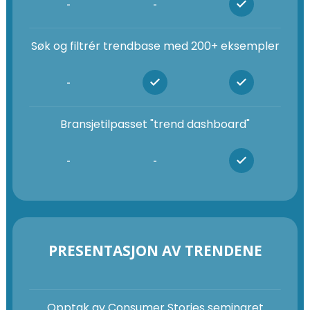
-
-
Søk og filtrér trendbase med 200+ eksempler
-
Bransjetilpasset "trend dashboard"
-
-
PRESENTASJON AV TRENDENE
Opptak av Consumer Stories seminaret