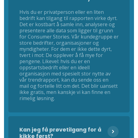
Hvis du er privatperson eller en liten
bedrift kan tilgang til rapporten virke dyrt.
Det er kostbart å samle inn, analysere og
presentere alle data som ligger til grunn
for Consumer Stories. Vår kundegruppe er
store bedrifter, organisasjoner og
myndigheter. For dem er ikke dette dyrt,
tvert i mot: De opplever å få mye for
pengene. Likevel: hvis du er en
oppstartsbedrift eller en ideell
organisasjon med spesielt stor nytte av
vår trendrapport, kan du sende oss en
mail og fortelle litt om det. Det blir uansett
ikke gratis, men kanskje vi kan finne en
rimelig løsning.
Kan jeg få prøvetilgang for å
kikke først?