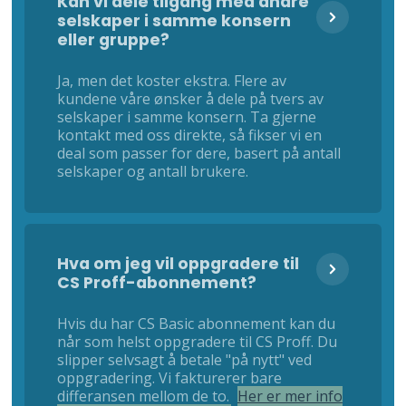
Kan vi dele tilgang med andre
selskaper i samme konsern
eller gruppe?
Ja, men det koster ekstra. Flere av
kundene våre ønsker å dele på tvers av
selskaper i samme konsern. Ta gjerne
kontakt med oss direkte, så fikser vi en
deal som passer for dere, basert på antall
selskaper og antall brukere.
Hva om jeg vil oppgradere til
CS Proff-abonnement?
Hvis du har CS Basic abonnement kan du
når som helst oppgradere til CS Proff. Du
slipper selvsagt å betale "på nytt" ved
oppgradering. Vi fakturerer bare
differansen mellom de to.
Her er mer info