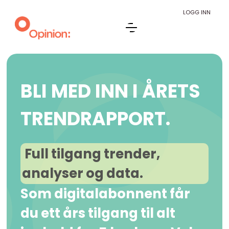
LOGG INN
BLI MED INN I ÅRETS
TRENDRAPPORT.
Full tilgang trender,
analyser og data.
Som digitalabonnent får
du ett års tilgang til alt