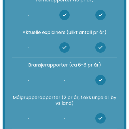
-
Aktuelle explainers (ulikt antall pr år)
-
Bransjerapporter (ca 6-8 pr år)
-
-
Målgrupperapporter (2 pr år, f.eks unge el. by
vs land)
-
-