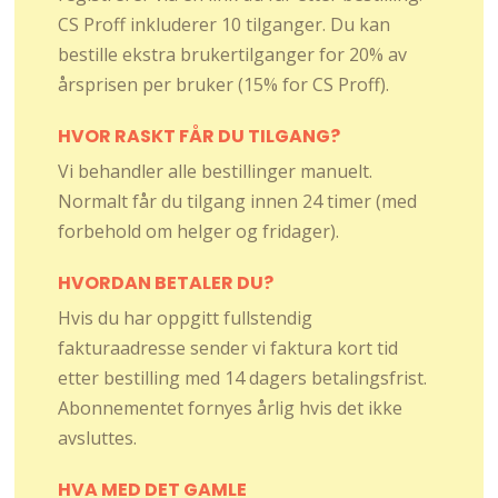
CS Proff inkluderer 10 tilganger. Du kan
bestille ekstra brukertilganger for 20% av
årsprisen per bruker (15% for CS Proff).
HVOR RASKT FÅR DU TILGANG?
Vi behandler alle bestillinger manuelt.
Normalt får du tilgang innen 24 timer (med
forbehold om helger og fridager).
HVORDAN BETALER DU?
Hvis du har oppgitt fullstendig
fakturaadresse sender vi faktura kort tid
etter bestilling med 14 dagers betalingsfrist.
Abonnementet fornyes årlig hvis det ikke
avsluttes.
HVA MED DET GAMLE