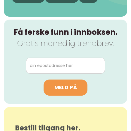
Få ferske funn i innboksen.
Gratis månedlig trendbrev.
Bestill tilgang her.