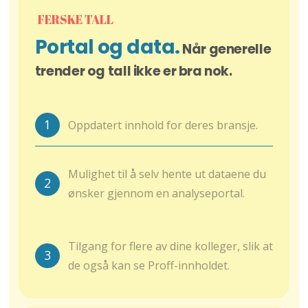
FERSKE TALL
Portal og data.
Når generelle
trender og tall ikke er bra nok.
1
Oppdatert innhold for deres bransje.
Mulighet til å selv hente ut dataene du
2
ønsker gjennom en analyseportal.
Tilgang for flere av dine kolleger, slik at
3
de også kan se Proff-innholdet.