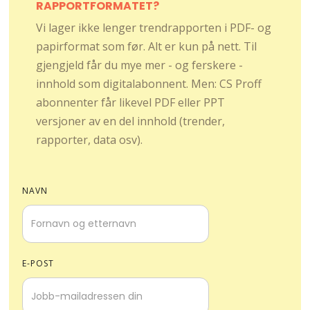
RAPPORTFORMATET?
Vi lager ikke lenger trendrapporten i PDF- og
papirformat som før. Alt er kun på nett. Til
gjengjeld får du mye mer - og ferskere -
innhold som digitalabonnent. Men: CS Proff
abonnenter får likevel PDF eller PPT
versjoner av en del innhold (trender,
rapporter, data osv).
NAVN
E-POST