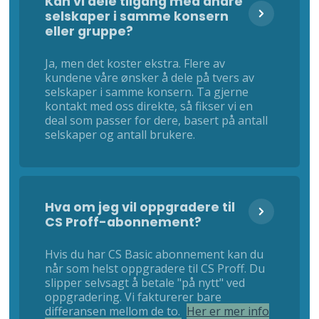
Kan vi dele tilgang med andre
selskaper i samme konsern
eller gruppe?
Ja, men det koster ekstra. Flere av
kundene våre ønsker å dele på tvers av
selskaper i samme konsern. Ta gjerne
kontakt med oss direkte, så fikser vi en
deal som passer for dere, basert på antall
selskaper og antall brukere.
Hva om jeg vil oppgradere til
CS Proff-abonnement?
Hvis du har CS Basic abonnement kan du
når som helst oppgradere til CS Proff. Du
slipper selvsagt å betale "på nytt" ved
oppgradering. Vi fakturerer bare
differansen mellom de to.
Her er mer info