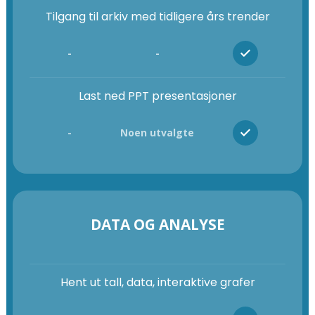
Tilgang til arkiv med tidligere års trender
-
-
Last ned PPT presentasjoner
-
Noen utvalgte
DATA OG ANALYSE
Hent ut tall, data, interaktive grafer