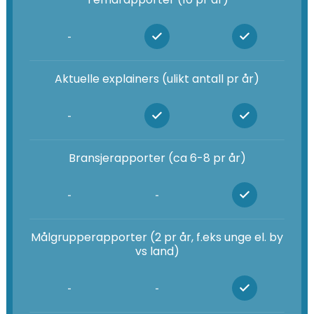
-
Aktuelle explainers (ulikt antall pr år)
-
Bransjerapporter (ca 6-8 pr år)
-
-
Målgrupperapporter (2 pr år, f.eks unge el. by
vs land)
-
-