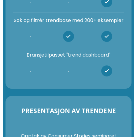
-
-
Søk og filtrér trendbase med 200+ eksempler
-
Bransjetilpasset "trend dashboard"
-
-
PRESENTASJON AV TRENDENE
Opptak av Consumer Stories seminaret