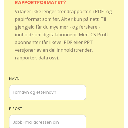
RAPPORTFORMATET?
Vi lager ikke lenger trendrapporten i PDF- og
papirformat som før. Alt er kun på nett. Til
gjengjeld får du mye mer - og ferskere -
innhold som digitalabonnent. Men: CS Proff
abonnenter får likevel PDF eller PPT
versjoner av en del innhold (trender,
rapporter, data osv).
NAVN
E-POST