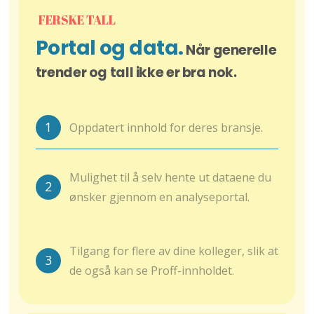
FERSKE TALL
Portal og data.
Når generelle
trender og tall ikke er bra nok.
1
Oppdatert innhold for deres bransje.
Mulighet til å selv hente ut dataene du
2
ønsker gjennom en analyseportal.
Tilgang for flere av dine kolleger, slik at
3
de også kan se Proff-innholdet.