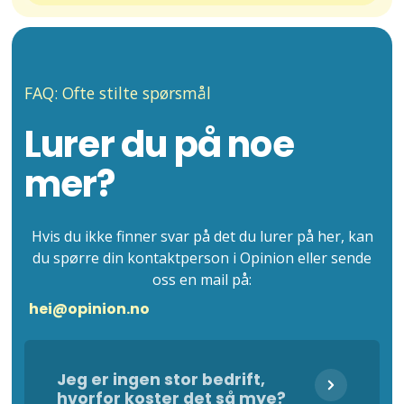
FAQ: Ofte stilte spørsmål
Lurer du på noe
mer?
Hvis du ikke finner svar på det du lurer på her, kan
du spørre din kontaktperson i Opinion eller sende
oss en mail på:
hei@opinion.no
Jeg er ingen stor bedrift,
hvorfor koster det så mye?