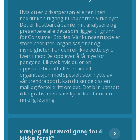
Hvis du er privatperson eller en liten
bedrift kan tilgang til rapporten virke dyrt.
Det er kostbart å samle inn, analysere og
presentere alle data som ligger til grunn
for Consumer Stories. Vår kundegruppe er
store bedrifter, organisasjoner og
myndigheter. For dem er ikke dette dyrt,
tvert i mot: De opplever å få mye for
pengene. Likevel: hvis du er en
oppstartsbedrift eller en ideell
organisasjon med spesielt stor nytte av
vår trendrapport, kan du sende oss en
mail og fortelle litt om det. Det blir uansett
ikke gratis, men kanskje vi kan finne en
rimelig løsning.
Kan jeg få prøvetilgang for å
kikke først?