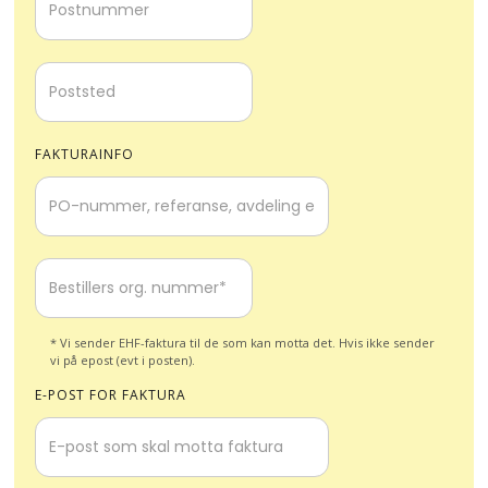
FAKTURAINFO
* Vi sender EHF-faktura til de som kan motta det. Hvis ikke sender
vi på epost (evt i posten).
E-POST FOR FAKTURA