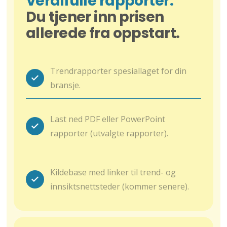
Verdifulle rapporter.
Du tjener inn prisen
allerede fra oppstart.
Trendrapporter spesiallaget for din
bransje.
Last ned PDF eller PowerPoint
rapporter (utvalgte rapporter).
Kildebase med linker til trend- og
innsiktsnettsteder (kommer senere).