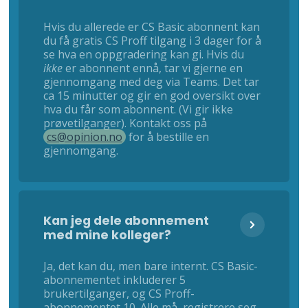
Hvis du allerede er CS Basic abonnent kan
du få gratis CS Proff tilgang i 3 dager for å
se hva en oppgradering kan gi. Hvis du
ikke
er abonnent ennå, tar vi gjerne en
gjennomgang med deg via Teams. Det tar
ca 15 minutter og gir en god oversikt over
hva du får som abonnent. (Vi gir ikke
prøvetilganger). Kontakt oss på
cs@opinion.no
for å bestille en
gjennomgang.
Kan jeg dele abonnement
med mine kolleger?
Ja, det kan du, men bare internt. CS Basic-
abonnementet inkluderer 5
brukertilganger, og CS Proff-
abonnementet 10. Alle må registrere seg