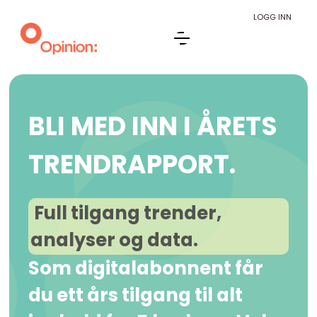
LOGG INN
BLI MED INN I ÅRETS
TRENDRAPPORT.
Full tilgang trender,
analyser og data.
Som digitalabonnent får
du ett års tilgang til alt