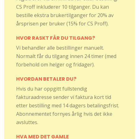
CS Proff inkluderer 10 tilganger. Du kan
bestille ekstra brukertilganger for 20% av
årsprisen per bruker (15% for CS Proff).
HVOR RASKT FÅR DU TILGANG?
Vi behandler alle bestillinger manuelt.
Normalt får du tilgang innen 24 timer (med
forbehold om helger og fridager).
HVORDAN BETALER DU?
Hvis du har oppgitt fullstendig
fakturaadresse sender vi faktura kort tid
etter bestilling med 14 dagers betalingsfrist.
Abonnementet fornyes årlig hvis det ikke
avsluttes.
HVA MED DET GAMLE