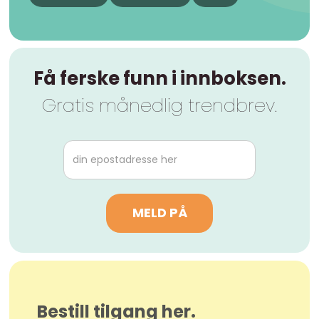
Få ferske funn i innboksen.
Gratis månedlig trendbrev.
Bestill tilgang her.