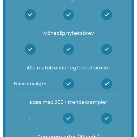
Månedlig nyhetsbrev
Alle metatrender og trendhistorier
Noen utvalgte
Base med 200+ trendeksempler
-
Temarapporter (10 pr år)