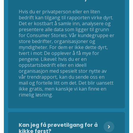
Hvis du er privatperson eller en liten
bedrift kan tilgang til rapporten virke dyrt.
Det er kostbart å samle inn, analysere og
presentere alle data som ligger til grunn
for Consumer Stories. Vår kundegruppe er
store bedrifter, organisasjoner og
myndigheter. For dem er ikke dette dyrt,
tvert i mot: De opplever å få mye for
pengene. Likevel: hvis du er en
oppstartsbedrift eller en ideell
organisasjon med spesielt stor nytte av
vår trendrapport, kan du sende oss en
mail og fortelle litt om det. Det blir uansett
ikke gratis, men kanskje vi kan finne en
rimelig løsning.
Kan jeg få prøvetilgang for å
kikke først?