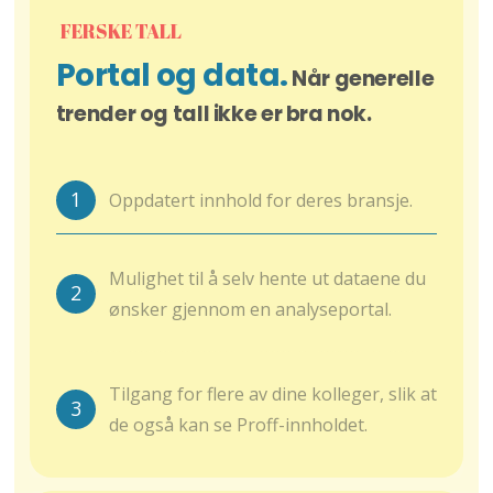
FERSKE TALL
Portal og data.
Når generelle
trender og tall ikke er bra nok.
1
Oppdatert innhold for deres bransje.
Mulighet til å selv hente ut dataene du
2
ønsker gjennom en analyseportal.
Tilgang for flere av dine kolleger, slik at
3
de også kan se Proff-innholdet.