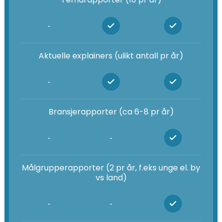
-
Aktuelle explainers (ulikt antall pr år)
-
Bransjerapporter (ca 6-8 pr år)
-
-
Målgrupperapporter (2 pr år, f.eks unge el. by
vs land)
-
-