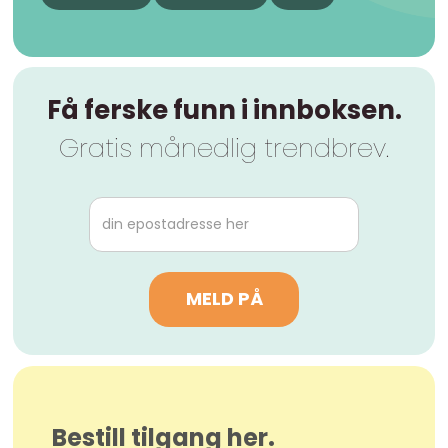
Få ferske funn i innboksen.
Gratis månedlig trendbrev.
Bestill tilgang her.