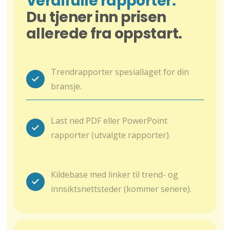
Verdifulle rapporter.
Du tjener inn prisen
allerede fra oppstart.
Trendrapporter spesiallaget for din
bransje.
Last ned PDF eller PowerPoint
rapporter (utvalgte rapporter).
Kildebase med linker til trend- og
innsiktsnettsteder (kommer senere).