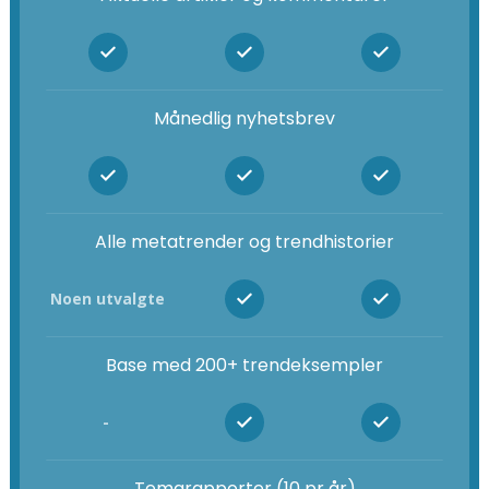
Månedlig nyhetsbrev
Alle metatrender og trendhistorier
Noen utvalgte
Base med 200+ trendeksempler
-
Temarapporter (10 pr år)