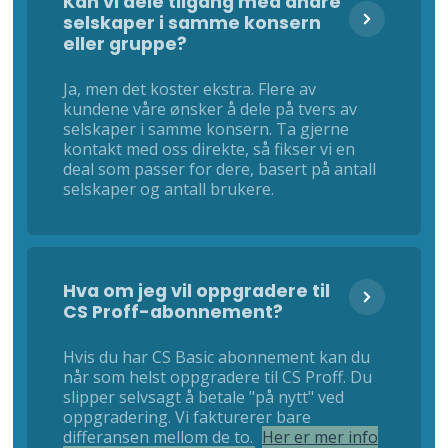
Kan vi dele tilgang med andre
selskaper i samme konsern
eller gruppe?
Ja, men det koster ekstra. Flere av
kundene våre ønsker å dele på tvers av
selskaper i samme konsern. Ta gjerne
kontakt med oss direkte, så fikser vi en
deal som passer for dere, basert på antall
selskaper og antall brukere.
Hva om jeg vil oppgradere til
CS Proff-abonnement?
Hvis du har CS Basic abonnement kan du
når som helst oppgradere til CS Proff. Du
slipper selvsagt å betale "på nytt" ved
oppgradering. Vi fakturerer bare
differansen mellom de to.
Her er mer info