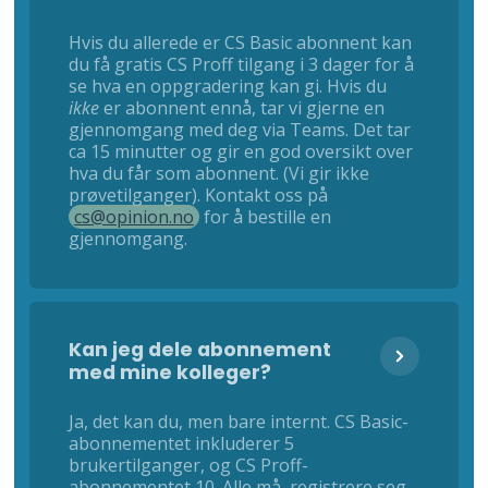
Hvis du allerede er CS Basic abonnent kan
du få gratis CS Proff tilgang i 3 dager for å
se hva en oppgradering kan gi. Hvis du
ikke
er abonnent ennå, tar vi gjerne en
gjennomgang med deg via Teams. Det tar
ca 15 minutter og gir en god oversikt over
hva du får som abonnent. (Vi gir ikke
prøvetilganger). Kontakt oss på
cs@opinion.no
for å bestille en
gjennomgang.
Kan jeg dele abonnement
med mine kolleger?
Ja, det kan du, men bare internt. CS Basic-
abonnementet inkluderer 5
brukertilganger, og CS Proff-
abonnementet 10. Alle må registrere seg