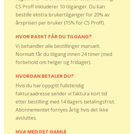
CS Proff inkluderer 10 tilganger. Du kan
bestille ekstra brukertilganger for 20% av
årsprisen per bruker (15% for CS Proff).
HVOR RASKT FÅR DU TILGANG?
Vi behandler alle bestillinger manuelt.
Normalt får du tilgang innen 24 timer (med
forbehold om helger og fridager).
HVORDAN BETALER DU?
Hvis du har oppgitt fullstendig
fakturaadresse sender vi faktura kort tid
etter bestilling med 14 dagers betalingsfrist.
Abonnementet fornyes årlig hvis det ikke
avsluttes.
HVA MED DET GAMLE