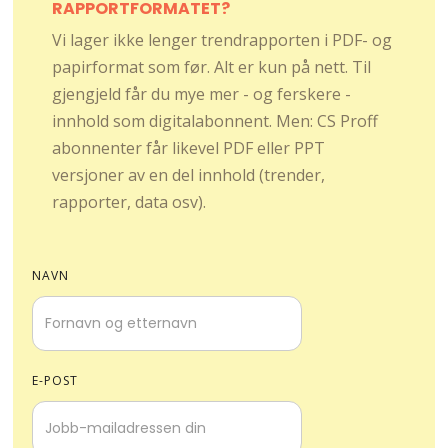
RAPPORTFORMATET?
Vi lager ikke lenger trendrapporten i PDF- og
papirformat som før. Alt er kun på nett. Til
gjengjeld får du mye mer - og ferskere -
innhold som digitalabonnent. Men: CS Proff
abonnenter får likevel PDF eller PPT
versjoner av en del innhold (trender,
rapporter, data osv).
NAVN
E-POST