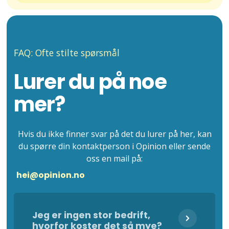
FAQ: Ofte stilte spørsmål
Lurer du på noe
mer?
Hvis du ikke finner svar på det du lurer på her, kan
du spørre din kontaktperson i Opinion eller sende
oss en mail på:
hei@opinion.no
Jeg er ingen stor bedrift,
hvorfor koster det så mye?