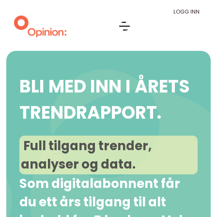
LOGG INN
BLI MED INN I ÅRETS
TRENDRAPPORT.
Full tilgang trender,
analyser og data.
Som digitalabonnent får
du ett års tilgang til alt