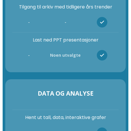
Tilgang til arkiv med tidligere års trender
-
-
Last ned PPT presentasjoner
-
Noen utvalgte
DATA OG ANALYSE
Hent ut tall, data, interaktive grafer