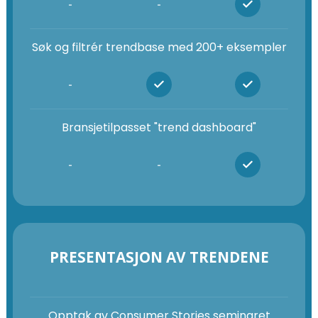
-
-
Søk og filtrér trendbase med 200+ eksempler
-
Bransjetilpasset "trend dashboard"
-
-
PRESENTASJON AV TRENDENE
Opptak av Consumer Stories seminaret