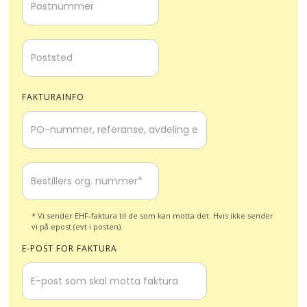
FAKTURAINFO
* Vi sender EHF-faktura til de som kan motta det. Hvis ikke sender
vi på epost (evt i posten).
E-POST FOR FAKTURA