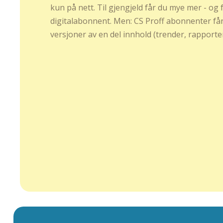
kun på nett. Til gjengjeld får du mye mer - og
digitalabonnent. Men: CS Proff abonnenter får
versjoner av en del innhold (trender, rapporter