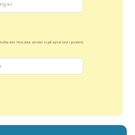
otta det. Hvis ikke sender vi på epost (evt i posten).