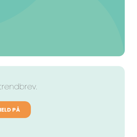
trendbrev.