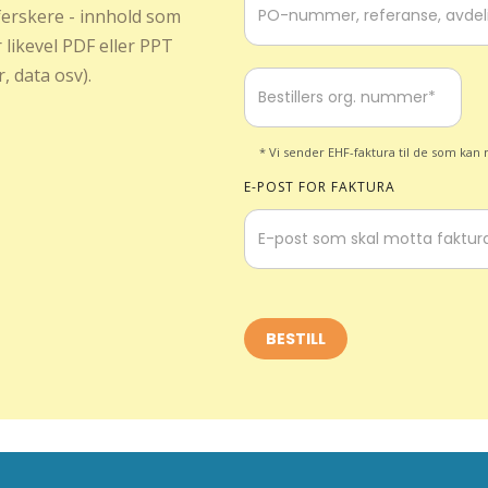
 ferskere - innhold som
 likevel PDF eller PPT
, data osv).
* Vi sender EHF-faktura til de som kan m
E-POST FOR FAKTURA