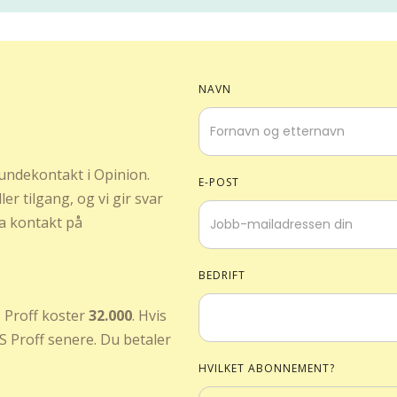
NAVN
 kundekontakt i Opinion.
E-POST
er tilgang, og vi gir svar
a kontakt på
BEDRIFT
S Proff koster
32.000
. Hvis
S Proff senere. Du betaler
HVILKET ABONNEMENT?