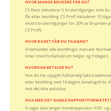
HVOR MANGE BRUKERE FÅR DU?
CS Basic inkluderer 5 brukertilganger som du r
får etter bestilling. CS Proff inkluderer 10 tilg
ekstra brukertilganger for 20% av årsprisen p
CS Proff).
HVOR RASKT FÅR DU TILGANG?
Vi behandler alle bestillinger manuelt. Normal
timer (med forbehold om helger og fridager).
HVORDAN BETALER DU?
Hvis du har oppgitt fullstendig fakturaadresse 
etter bestilling med 14 dagers betalingsfrist.
hvis det ikke avsluttes.
HVA MED DET GAMLE RAPPORTFORMATET
Vi lager ikke lenger trendrapporten i PDF- og 