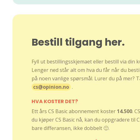
Bestill tilgang her.
Fyll ut bestillingsskjemaet eller bestill via din
Lenger ned står alt om hva du får når du bestill
på noen vanlige spørsmål. Lurer du på mer? T
cs@opinion.no
.
HVA KOSTER DET?
Ett års CS Basic abonnement koster
14.500
. C
du kjøper CS Basic nå, kan du oppgradere til C
bare differansen, ikke dobbelt 🙂.