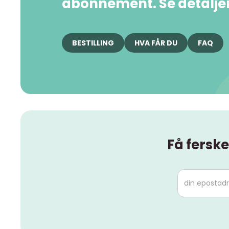
abonnement. Se detaljer 
BESTILLING
HVA FÅR DU
FAQ
Få ferske