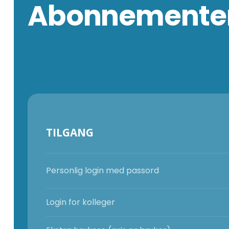
Abonnementer
TILGANG
Personlig login med passord
Login for kolleger