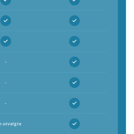
-
-
-
 utvalgte