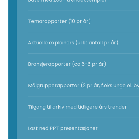
Temarapporter (10 pr år)
Aktuelle explainers (ulikt antall pr år)
Bransjerapporter (ca 6-8 pr år)
Målgrupperapporter (2 pr år, f.eks unge el. by
Tilgang til arkiv med tidligere års trender
Last ned PPT presentasjoner