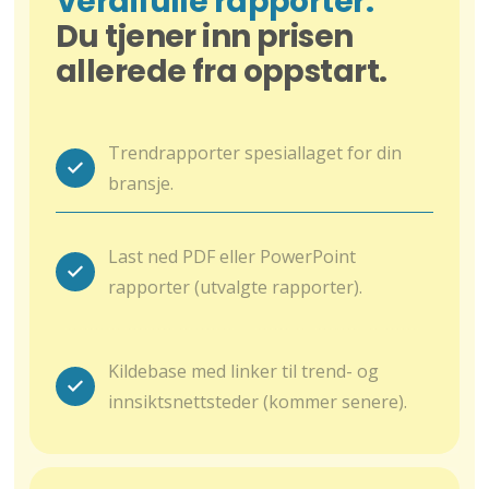
Verdifulle rapporter.
Du tjener inn prisen
allerede fra oppstart.
Trendrapporter spesiallaget for din
bransje.
Last ned PDF eller PowerPoint
rapporter (utvalgte rapporter).
Kildebase med linker til trend- og
innsiktsnettsteder (kommer senere).