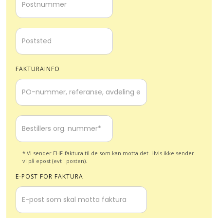
FAKTURAINFO
* Vi sender EHF-faktura til de som kan motta det. Hvis ikke sender
vi på epost (evt i posten).
E-POST FOR FAKTURA