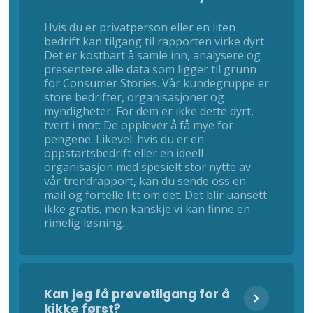
Hvis du er privatperson eller en liten
bedrift kan tilgang til rapporten virke dyrt.
Det er kostbart å samle inn, analysere og
presentere alle data som ligger til grunn
for Consumer Stories. Vår kundegruppe er
store bedrifter, organisasjoner og
myndigheter. For dem er ikke dette dyrt,
tvert i mot: De opplever å få mye for
pengene. Likevel: hvis du er en
oppstartsbedrift eller en ideell
organisasjon med spesielt stor nytte av
vår trendrapport, kan du sende oss en
mail og fortelle litt om det. Det blir uansett
ikke gratis, men kanskje vi kan finne en
rimelig løsning.
Kan jeg få prøvetilgang for å
kikke først?