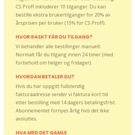
CS Proff inkluderer 10 tilganger. Du kan
bestille ekstra brukertilganger for 20% av
årsprisen per bruker (15% for CS Proff).
HVOR RASKT FÅR DU TILGANG?
Vi behandler alle bestillinger manuelt.
Normalt får du tilgang innen 24 timer (med
forbehold om helger og fridager).
HVORDAN BETALER DU?
Hvis du har oppgitt fullstendig
fakturaadresse sender vi faktura kort tid
etter bestilling med 14 dagers betalingsfrist.
Abonnementet fornyes årlig hvis det ikke
avsluttes.
HVA MED DET GAMLE