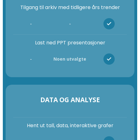
Tilgang til arkiv med tidligere års trender
-
-
Last ned PPT presentasjoner
-
Noen utvalgte
DATA OG ANALYSE
Hent ut tall, data, interaktive grafer