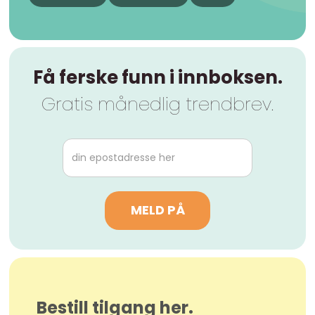
Få ferske funn i innboksen.
Gratis månedlig trendbrev.
Bestill tilgang her.