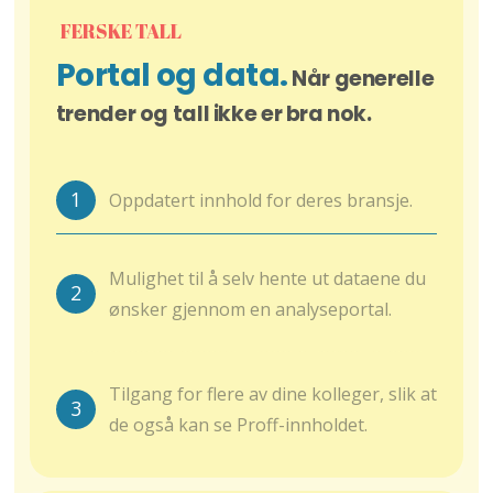
FERSKE TALL
Portal og data.
Når generelle
trender og tall ikke er bra nok.
1
Oppdatert innhold for deres bransje.
Mulighet til å selv hente ut dataene du
2
ønsker gjennom en analyseportal.
Tilgang for flere av dine kolleger, slik at
3
de også kan se Proff-innholdet.