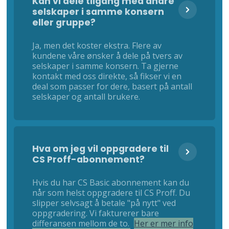
Kan vi dele tilgang med andre
selskaper i samme konsern
eller gruppe?
Ja, men det koster ekstra. Flere av
kundene våre ønsker å dele på tvers av
selskaper i samme konsern. Ta gjerne
kontakt med oss direkte, så fikser vi en
deal som passer for dere, basert på antall
selskaper og antall brukere.
Hva om jeg vil oppgradere til
CS Proff-abonnement?
Hvis du har CS Basic abonnement kan du
når som helst oppgradere til CS Proff. Du
slipper selvsagt å betale "på nytt" ved
oppgradering. Vi fakturerer bare
differansen mellom de to.
Her er mer info