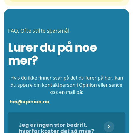
FAQ: Ofte stilte spørsmål
Lurer du på noe
mer?
Hvis du ikke finner svar på det du lurer på her, kan
du spørre din kontaktperson i Opinion eller sende
oss en mail på:
hei@opinion.no
Jeg er ingen stor bedrift,
hvorfor koster det så mye?