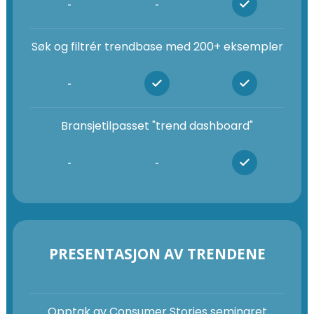
-
-
Søk og filtrér trendbase med 200+ eksempler
-
Bransjetilpasset "trend dashboard"
-
-
PRESENTASJON AV TRENDENE
Opptak av Consumer Stories seminaret