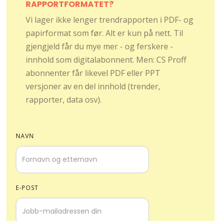
RAPPORTFORMATET?
Vi lager ikke lenger trendrapporten i PDF- og
papirformat som før. Alt er kun på nett. Til
gjengjeld får du mye mer - og ferskere -
innhold som digitalabonnent. Men: CS Proff
abonnenter får likevel PDF eller PPT
versjoner av en del innhold (trender,
rapporter, data osv).
NAVN
E-POST