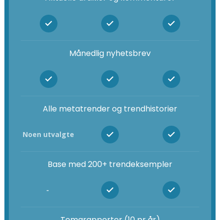
Månedlig nyhetsbrev
Alle metatrender og trendhistorier
Noen utvalgte
Base med 200+ trendeksempler
-
Temarapporter (10 pr år)