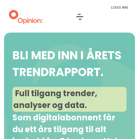
LOGG INN
BLI MED INN I ÅRETS
TRENDRAPPORT.
Full tilgang trender,
analyser og data.
Som digitalabonnent får
du ett års tilgang til alt