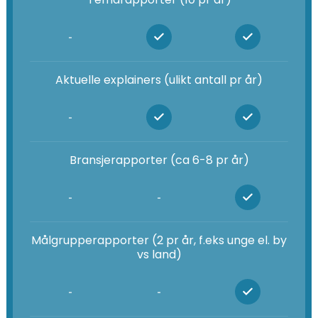
-
Aktuelle explainers (ulikt antall pr år)
-
Bransjerapporter (ca 6-8 pr år)
-
-
Målgrupperapporter (2 pr år, f.eks unge el. by
vs land)
-
-