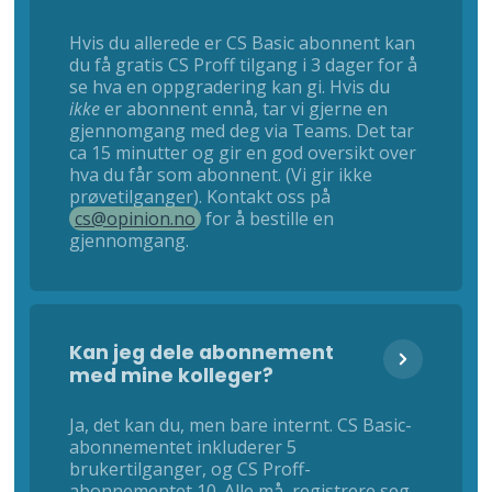
Hvis du allerede er CS Basic abonnent kan
du få gratis CS Proff tilgang i 3 dager for å
se hva en oppgradering kan gi. Hvis du
ikke
er abonnent ennå, tar vi gjerne en
gjennomgang med deg via Teams. Det tar
ca 15 minutter og gir en god oversikt over
hva du får som abonnent. (Vi gir ikke
prøvetilganger). Kontakt oss på
cs@opinion.no
for å bestille en
gjennomgang.
Kan jeg dele abonnement
med mine kolleger?
Ja, det kan du, men bare internt. CS Basic-
abonnementet inkluderer 5
brukertilganger, og CS Proff-
abonnementet 10. Alle må registrere seg