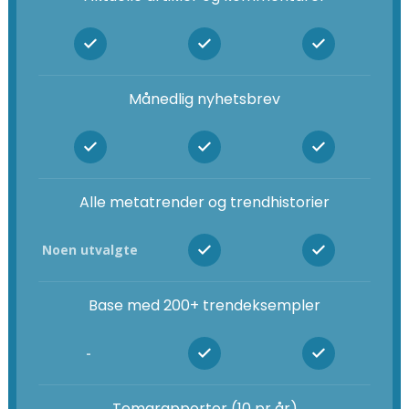
Månedlig nyhetsbrev
Alle metatrender og trendhistorier
Noen utvalgte
Base med 200+ trendeksempler
-
Temarapporter (10 pr år)