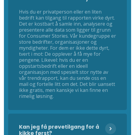
Hvis du er privatperson eller en liten
bedrift kan tilgang til rapporten virke dyrt.
Det er kostbart å samle inn, analysere og
presentere alle data som ligger til grunn
for Consumer Stories. Vår kundegruppe er
store bedrifter, organisasjoner og
myndigheter. For dem er ikke dette dyrt,
tvert i mot: De opplever å få mye for
pengene. Likevel: hvis du er en
oppstartsbedrift eller en ideell
organisasjon med spesielt stor nytte av
vår trendrapport, kan du sende oss en
mail og fortelle litt om det. Det blir uansett
ikke gratis, men kanskje vi kan finne en
rimelig løsning.
Kan jeg få prøvetilgang for å
kikke først?