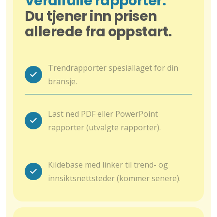
Verdifulle rapporter.
Du tjener inn prisen
allerede fra oppstart.
Trendrapporter spesiallaget for din
bransje.
Last ned PDF eller PowerPoint
rapporter (utvalgte rapporter).
Kildebase med linker til trend- og
innsiktsnettsteder (kommer senere).