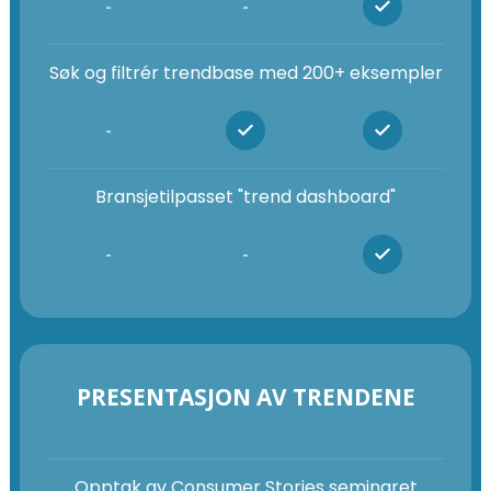
-
-
Søk og filtrér trendbase med 200+ eksempler
-
Bransjetilpasset "trend dashboard"
-
-
PRESENTASJON AV TRENDENE
Opptak av Consumer Stories seminaret