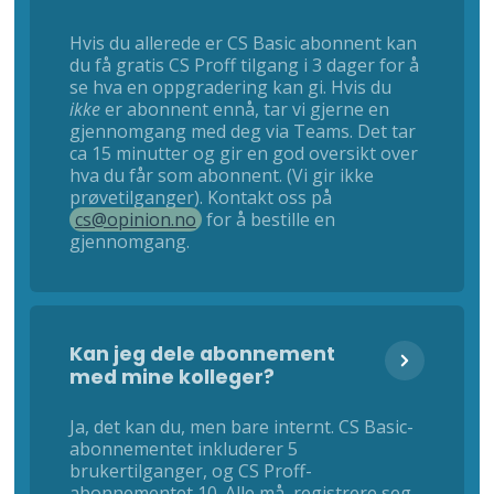
Hvis du allerede er CS Basic abonnent kan
du få gratis CS Proff tilgang i 3 dager for å
se hva en oppgradering kan gi. Hvis du
ikke
er abonnent ennå, tar vi gjerne en
gjennomgang med deg via Teams. Det tar
ca 15 minutter og gir en god oversikt over
hva du får som abonnent. (Vi gir ikke
prøvetilganger). Kontakt oss på
cs@opinion.no
for å bestille en
gjennomgang.
Kan jeg dele abonnement
med mine kolleger?
Ja, det kan du, men bare internt. CS Basic-
abonnementet inkluderer 5
brukertilganger, og CS Proff-
abonnementet 10. Alle må registrere seg