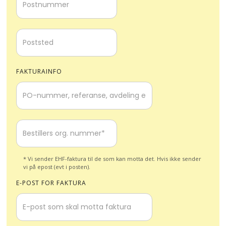
FAKTURAINFO
* Vi sender EHF-faktura til de som kan motta det. Hvis ikke sender
vi på epost (evt i posten).
E-POST FOR FAKTURA