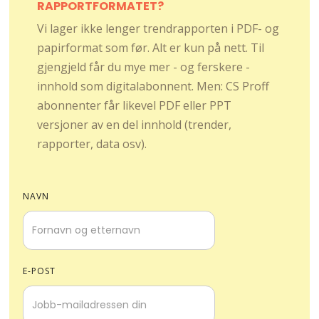
RAPPORTFORMATET?
Vi lager ikke lenger trendrapporten i PDF- og
papirformat som før. Alt er kun på nett. Til
gjengjeld får du mye mer - og ferskere -
innhold som digitalabonnent. Men: CS Proff
abonnenter får likevel PDF eller PPT
versjoner av en del innhold (trender,
rapporter, data osv).
NAVN
E-POST