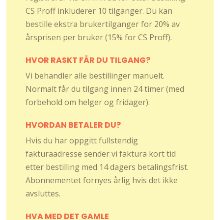
CS Proff inkluderer 10 tilganger. Du kan
bestille ekstra brukertilganger for 20% av
årsprisen per bruker (15% for CS Proff).
HVOR RASKT FÅR DU TILGANG?
Vi behandler alle bestillinger manuelt.
Normalt får du tilgang innen 24 timer (med
forbehold om helger og fridager).
HVORDAN BETALER DU?
Hvis du har oppgitt fullstendig
fakturaadresse sender vi faktura kort tid
etter bestilling med 14 dagers betalingsfrist.
Abonnementet fornyes årlig hvis det ikke
avsluttes.
HVA MED DET GAMLE