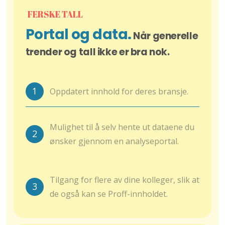
FERSKE TALL
Portal og data.
Når generelle
trender og tall ikke er bra nok.
1
Oppdatert innhold for deres bransje.
Mulighet til å selv hente ut dataene du
2
ønsker gjennom en analyseportal.
Tilgang for flere av dine kolleger, slik at
3
de også kan se Proff-innholdet.