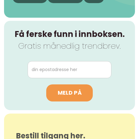
Få ferske funn i innboksen.
Gratis månedlig trendbrev.
Bestill tilgang her.