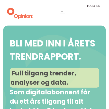
LOGG INN
BLI MED INN I ÅRETS
TRENDRAPPORT.
Full tilgang trender,
analyser og data.
Som digitalabonnent får
du ett års tilgang til alt