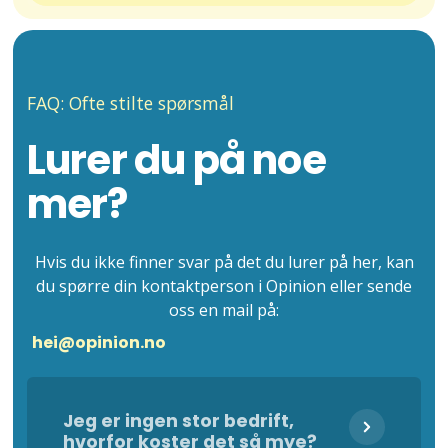
FAQ: Ofte stilte spørsmål
Lurer du på noe
mer?
Hvis du ikke finner svar på det du lurer på her, kan
du spørre din kontaktperson i Opinion eller sende
oss en mail på:
hei@opinion.no
Jeg er ingen stor bedrift,
hvorfor koster det så mye?