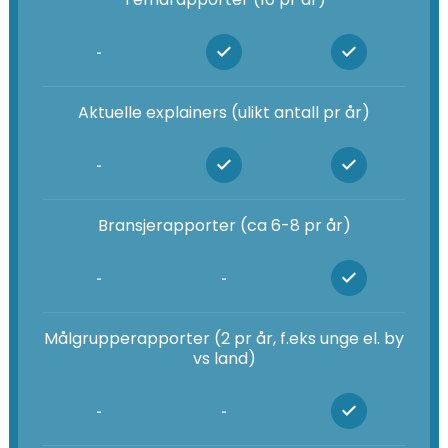
-
Aktuelle explainers (ulikt antall pr år)
-
Bransjerapporter (ca 6-8 pr år)
-
-
Målgrupperapporter (2 pr år, f.eks unge el. by
vs land)
-
-