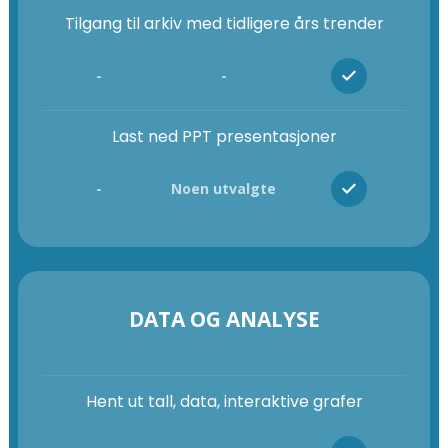
Tilgang til arkiv med tidligere års trender
-
-
Last ned PPT presentasjoner
-
Noen utvalgte
DATA OG ANALYSE
Hent ut tall, data, interaktive grafer