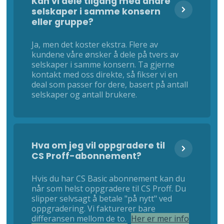
Kan vi dele tilgang med andre
selskaper i samme konsern
eller gruppe?
Ja, men det koster ekstra. Flere av
kundene våre ønsker å dele på tvers av
selskaper i samme konsern. Ta gjerne
kontakt med oss direkte, så fikser vi en
deal som passer for dere, basert på antall
selskaper og antall brukere.
Hva om jeg vil oppgradere til
CS Proff-abonnement?
Hvis du har CS Basic abonnement kan du
når som helst oppgradere til CS Proff. Du
slipper selvsagt å betale "på nytt" ved
oppgradering. Vi fakturerer bare
differansen mellom de to.
Her er mer info