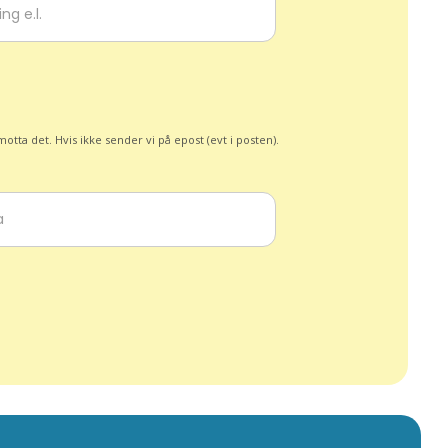
otta det. Hvis ikke sender vi på epost (evt i posten).