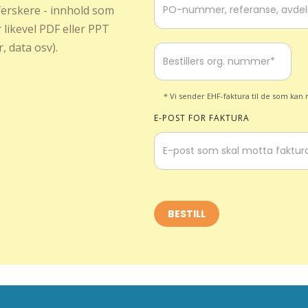
 ferskere - innhold som
 likevel PDF eller PPT
, data osv).
* Vi sender EHF-faktura til de som kan m
E-POST FOR FAKTURA