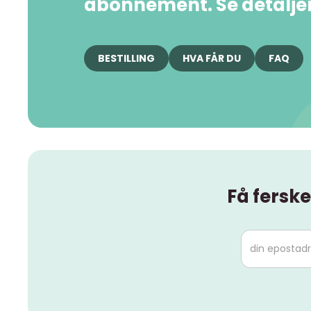
abonnement. Se detaljer 
BESTILLING
HVA FÅR DU
FAQ
Få ferske