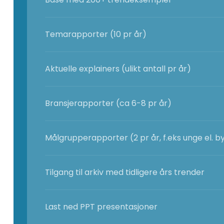
Temarapporter (10 pr år)
Aktuelle explainers (ulikt antall pr år)
Bransjerapporter (ca 6-8 pr år)
Målgrupperapporter (2 pr år, f.eks unge el. by
Tilgang til arkiv med tidligere års trender
Last ned PPT presentasjoner