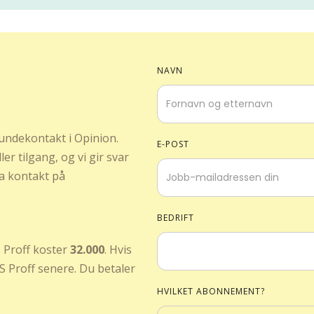
NAVN
 kundekontakt i Opinion.
E-POST
er tilgang, og vi gir svar
a kontakt på
BEDRIFT
S Proff koster
32.000
. Hvis
S Proff senere. Du betaler
HVILKET ABONNEMENT?