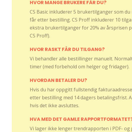
HVOR MANGE BRUKERE FÅR DU?
CS Basic inkluderer 5 brukertilganger som du r
får etter bestilling. CS Proff inkluderer 10 tilg
ekstra brukertilganger for 20% av årsprisen p
CS Proff).
HVOR RASKT FÅR DU TILGANG?
Vi behandler alle bestillinger manuelt. Normal
timer (med forbehold om helger og fridager).
HVORDAN BETALER DU?
Hvis du har oppgitt fullstendig fakturaadresse 
etter bestilling med 14 dagers betalingsfrist.
hvis det ikke avsluttes.
HVA MED DET GAMLE RAPPORTFORMATET
Vi lager ikke lenger trendrapporten i PDF- og 