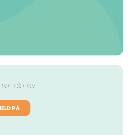
trendbrev.