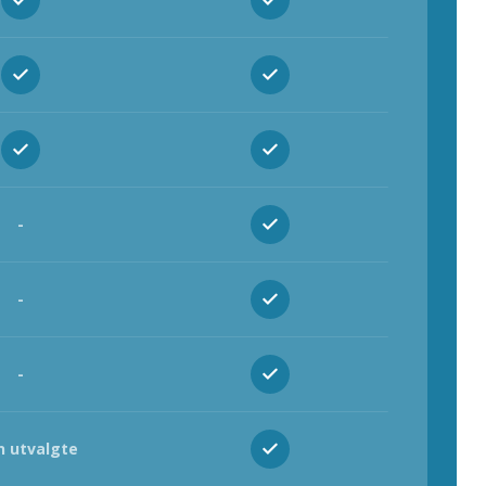
-
-
-
 utvalgte