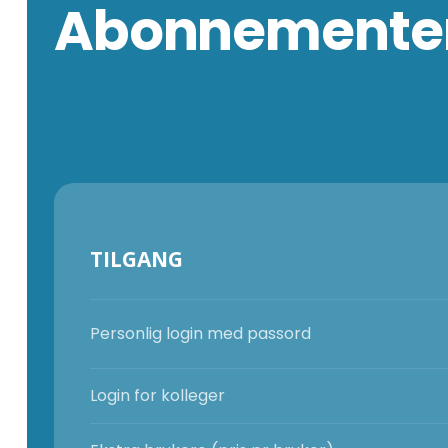
Abonnementer
TILGANG
Personlig login med passord
Login for kolleger