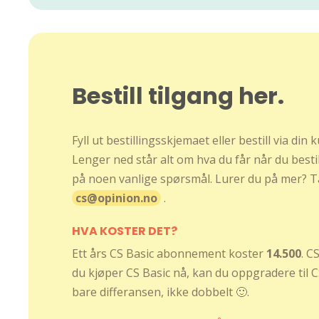
Bestill tilgang her.
Fyll ut bestillingsskjemaet eller bestill via din
Lenger ned står alt om hva du får når du bestill
på noen vanlige spørsmål. Lurer du på mer? T
cs@opinion.no
.
HVA KOSTER DET?
Ett års CS Basic abonnement koster
14.500
. C
du kjøper CS Basic nå, kan du oppgradere til C
bare differansen, ikke dobbelt 🙂.