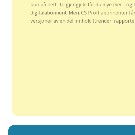
kun på nett. Til gjengjeld får du mye mer - og
digitalabonnent. Men: CS Proff abonnenter får
versjoner av en del innhold (trender, rapporter